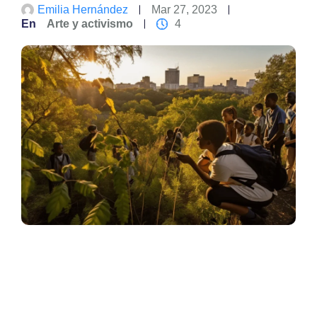
Emilia Hernández
Mar 27, 2023
En
Arte y activismo
4