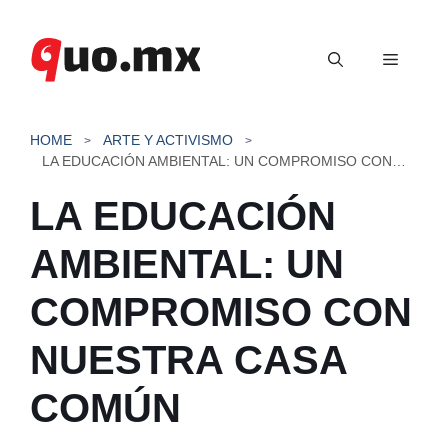
Saltar
al
Menú
contenido
HOME
ARTE Y ACTIVISMO
LA EDUCACIÓN AMBIENTAL: UN COMPROMISO CON NUESTRA CASA COMÚN
LA EDUCACIÓN
AMBIENTAL: UN
COMPROMISO CON
NUESTRA CASA
COMÚN