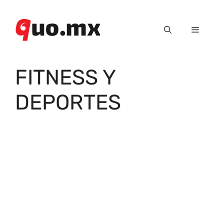
Saltar
al
Menú
contenido
FITNESS Y
DEPORTES