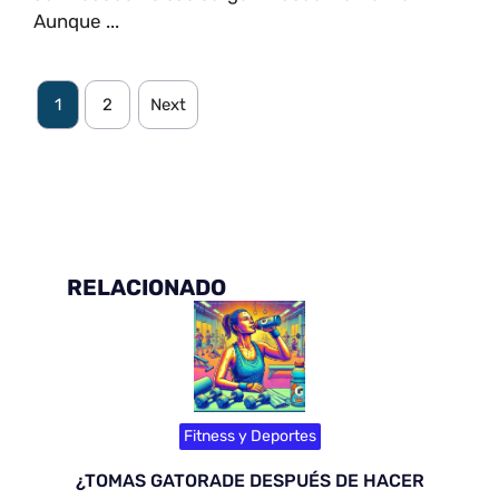
Aunque ...
1
2
Next
RELACIONADO
Fitness y Deportes
¿TOMAS GATORADE DESPUÉS DE HACER