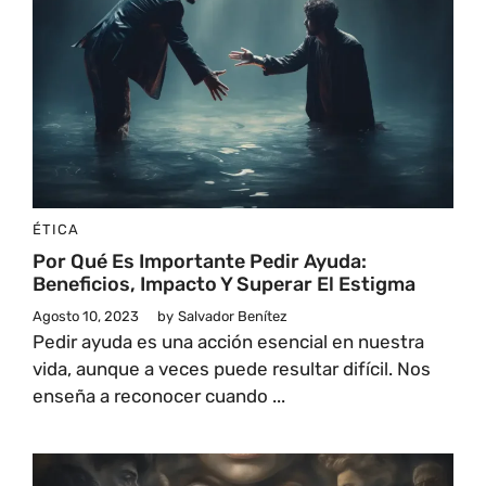
ÉTICA
Por Qué Es Importante Pedir Ayuda:
Beneficios, Impacto Y Superar El Estigma
Agosto 10, 2023
by
Salvador Benítez
Pedir ayuda es una acción esencial en nuestra
vida, aunque a veces puede resultar difícil. Nos
enseña a reconocer cuando ...