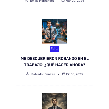
Emilia Hernández
Mar 20, 2024
Ética
ME DESCUBRIERON ROBANDO EN EL
TRABAJO: ¿QUÉ HACER AHORA?
Salvador Benítez
Dic 15, 2023