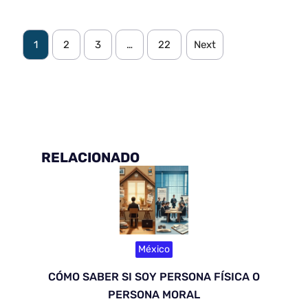
1
2
3
…
22
Next
RELACIONADO
México
CÓMO SABER SI SOY PERSONA FÍSICA O
PERSONA MORAL