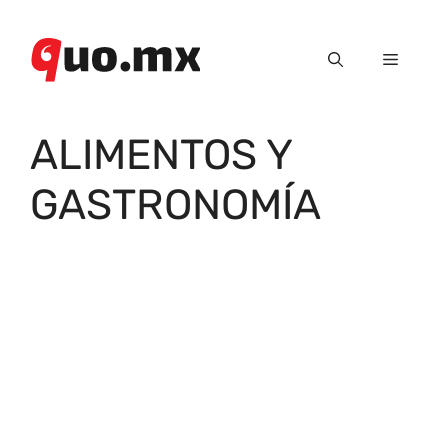
Saltar
al
Menú
contenido
ALIMENTOS Y
GASTRONOMÍA