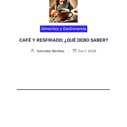
Alimentos y Gastronomía
CAFÉ Y RESFRIADO: ¿QUÉ DEBO SABER?
Salvador Benítez
Jun 1, 2024