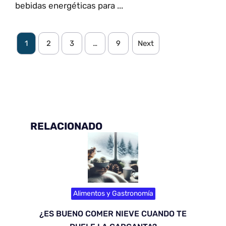
bebidas energéticas para ...
1
2
3
…
9
Next
RELACIONADO
Alimentos y Gastronomía
¿ES BUENO COMER NIEVE CUANDO TE