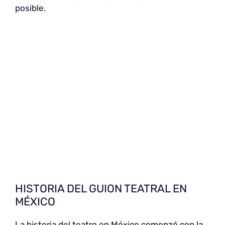
posible.
HISTORIA DEL GUION TEATRAL EN
MÉXICO
La historia del teatro en México comenzó con la