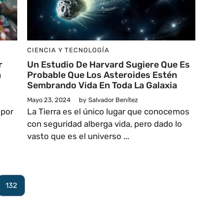
CIENCIA Y TECNOLOGÍA
r
Un Estudio De Harvard Sugiere Que Es
a
Probable Que Los Asteroides Estén
Sembrando Vida En Toda La Galaxia
Mayo 23, 2024
by
Salvador Benítez
 por
La Tierra es el único lugar que conocemos
con seguridad alberga vida, pero dado lo
vasto que es el universo ...
132