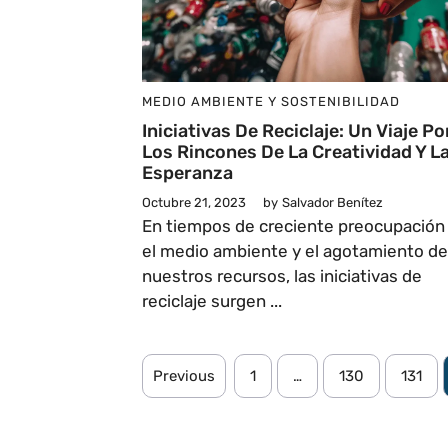
MEDIO AMBIENTE Y SOSTENIBILIDAD
Iniciativas De Reciclaje: Un Viaje Po
Los Rincones De La Creatividad Y L
Esperanza
Octubre 21, 2023
by
Salvador Benítez
En tiempos de creciente preocupación
el medio ambiente y el agotamiento de
nuestros recursos, las iniciativas de
reciclaje surgen ...
Previous
1
…
130
131