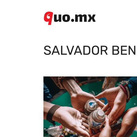
Saltar
al
contenido
SALVADOR BEN