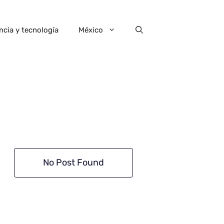
ncia y tecnología
México
No Post Found