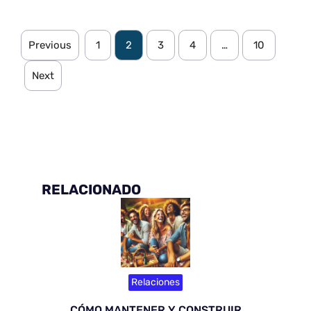
Previous
1
2
3
4
…
10
Next
RELACIONADO
Relaciones
CÓMO MANTENER Y CONSTRUIR