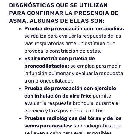
DIAGNÓSTICAS QUE SE UTILIZAN
PARA CONFIRMAR LA PRESENCIA DE
ASMA. ALGUNAS DE ELLAS SON:
Prueba de provocación con metacolina:
se realiza para evaluar la respuesta de las
vías respiratorias ante un estímulo que
provoca la constricción de estas.
Espirometría con prueba de
broncodilatación:
se emplea para medir
la función pulmonar y evaluar la respuesta
a un broncodilatador.
Prueba de provocación con ejercicio
con inhalación de aire frío:
permite
evaluar la respuesta bronquial durante el
ejercicio y la exposición al aire frío.
Pruebas radiológicas del tórax y de los
senos paranasales:
son radiografías que
se llevan a cabo para evaluar posibles