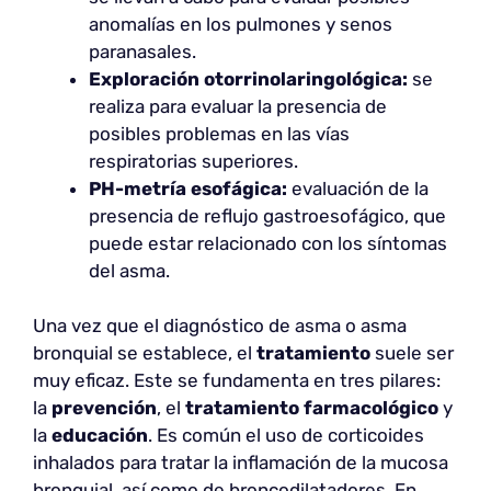
anomalías en los pulmones y senos
paranasales.
Exploración otorrinolaringológica:
se
realiza para evaluar la presencia de
posibles problemas en las vías
respiratorias superiores.
PH-metría esofágica:
evaluación de la
presencia de reflujo gastroesofágico, que
puede estar relacionado con los síntomas
del asma.
Una vez que el diagnóstico de asma o asma
bronquial se establece, el
tratamiento
suele ser
muy eficaz. Este se fundamenta en tres pilares:
la
prevención
, el
tratamiento farmacológico
y
la
educación
. Es común el uso de corticoides
inhalados para tratar la inflamación de la mucosa
bronquial, así como de broncodilatadores. En