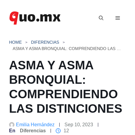
Saltar
al
Menú
contenido
HOME
DIFERENCIAS
ASMA Y ASMA BRONQUIAL: COMPRENDIENDO LAS DISTINCIONES
ASMA Y ASMA
BRONQUIAL:
COMPRENDIENDO
LAS DISTINCIONES
Emilia Hernández
Sep 10, 2023
En
Diferencias
12