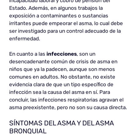
incapacidad laboral y cobro de pensión del
Estado. Además, en algunos trabajos la
exposición a contaminantes o sustancias
irritantes puede empeorar el asma, lo cual debe
ser investigado para un control adecuado de la
enfermedad.
En cuanto a las
infecciones
, son un
desencadenante común de crisis de asma en
niños que ya la padecen, aunque son menos
comunes en adultos. No obstante, no existe
evidencia clara de que un tipo específico de
infección sea la causa del asma en sí. Para
concluir, las infecciones respiratorias agravan el
asma preexistente, pero no son su causa directa.
SÍNTOMAS DEL ASMA Y DEL ASMA
BRONQUIAL