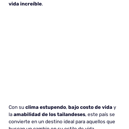
vida increíble
.
Con su
clima estupendo
,
bajo costo de vida
y
la
amabilidad de los tailandeses
, este país se
convierte en un destino ideal para aquellos que
buscan un cambio en su estilo de vida.