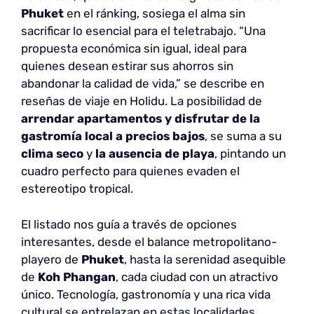
Phuket
en el ránking, sosiega el alma sin
sacrificar lo esencial para el teletrabajo. “Una
propuesta económica sin igual, ideal para
quienes desean estirar sus ahorros sin
abandonar la calidad de vida,” se describe en
reseñas de viaje en Holidu. La posibilidad de
arrendar apartamentos y disfrutar de la
gastromía local a precios bajos
, se suma a su
clima seco
y
la ausencia de playa
, pintando un
cuadro perfecto para quienes evaden el
estereotipo tropical.
El listado nos guía a través de opciones
interesantes, desde el balance metropolitano-
playero de
Phuket
, hasta la serenidad asequible
de
Koh Phangan
, cada ciudad con un atractivo
único. Tecnología, gastronomía y una rica vida
cultural se entrelazan en estas localidades,