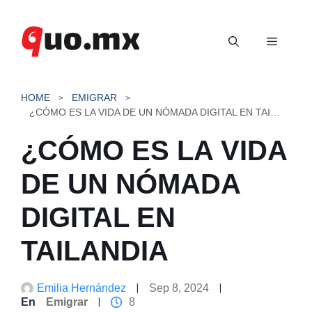
Saltar
al
Menú
contenido
HOME
EMIGRAR
¿CÓMO ES LA VIDA DE UN NÓMADA DIGITAL EN TAILANDIA
¿CÓMO ES LA VIDA
DE UN NÓMADA
DIGITAL EN
TAILANDIA
Emilia Hernández
Sep 8, 2024
En
Emigrar
8