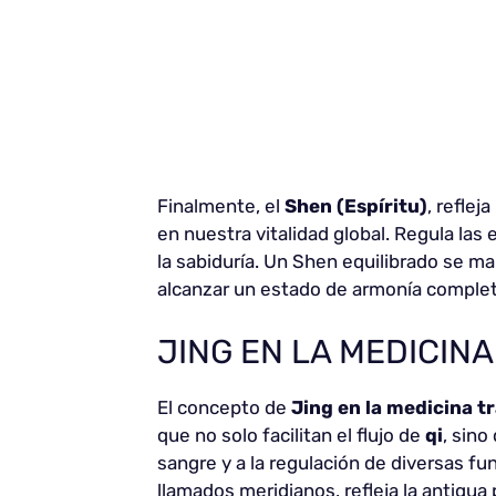
Finalmente, el
Shen (Espíritu)
, refle
en nuestra vitalidad global. Regula las
la sabiduría. Un Shen equilibrado se man
alcanzar un estado de armonía complet
JING EN LA MEDICINA
El concepto de
Jing en la medicina t
que no solo facilitan el flujo de
qi
, sino
sangre y a la regulación de diversas f
llamados meridianos, refleja la antigua