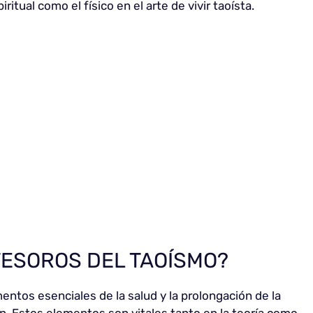
ritual como el físico en el arte de vivir taoísta.
TESOROS DEL TAOÍSMO?
entos esenciales de la salud y la prolongación de la
en. Estos elementos son vitales tanto en la teoría como