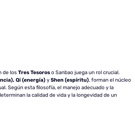
n de los
Tres Tesoros
o Sanbao juega un rol crucial.
ncia), Qi (energía)
y
Shen (espíritu)
, forman el núcleo
ual. Según esta filosofía, el manejo adecuado y la
eterminan la calidad de vida y la longevidad de un