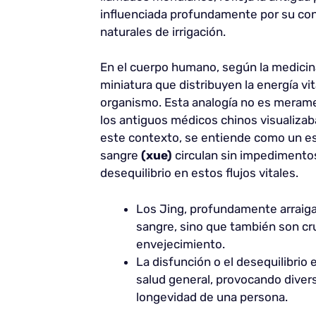
influenciada profundamente por su cont
naturales de irrigación.
En el cuerpo humano, según la medicin
miniatura que distribuyen la energía vit
organismo. Esta analogía no es merame
los antiguos médicos chinos visualizab
este contexto, se entiende como un est
sangre
(xue)
circulan sin impedimento
desequilibrio en estos flujos vitales.
Los Jing, profundamente arraigado
sangre, sino que también son cru
envejecimiento.
La disfunción o el desequilibrio 
salud general, provocando divers
longevidad de una persona.