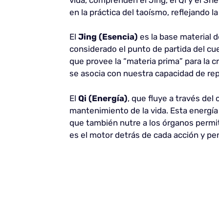
en la práctica del taoísmo, reflejando l
El
Jing (Esencia)
es la base material 
considerado el punto de partida del cue
que provee la “materia prima” para la c
se asocia con nuestra capacidad de re
El
Qi (Energía)
, que fluye a través del
mantenimiento de la vida. Esta energía
que también nutre a los órganos permit
es el motor detrás de cada acción y p