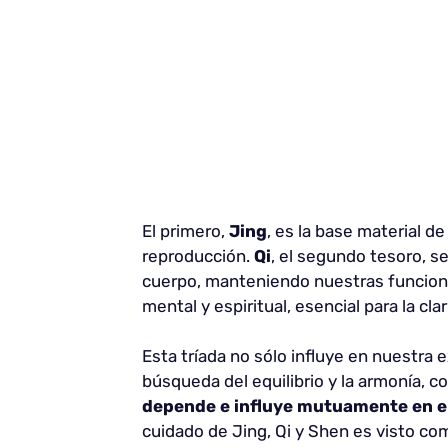
El primero,
Jing
, es la base material d
reproducción.
Qi
, el segundo tesoro, se
cuerpo, manteniendo nuestras funcione
mental y espiritual, esencial para la c
Esta tríada no sólo influye en nuestra 
búsqueda del equilibrio y la armonía, 
depende e influye mutuamente en el
cuidado de Jing, Qi y Shen es visto com