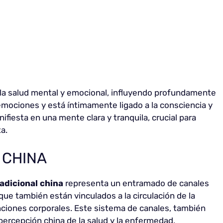
ja la salud mental y emocional, influyendo profundamente
 emociones y está íntimamente ligado a la consciencia y
ifiesta en una mente clara y tranquila, crucial para
a.
 CHINA
radicional china
representa un entramado de canales
 que también están vinculados a la circulación de la
unciones corporales. Este sistema de canales, también
 percepción china de la salud y la enfermedad,