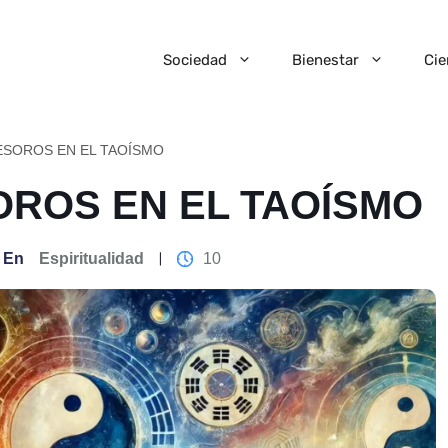
Sociedad
Bienestar
Cie
ESOROS EN EL TAOÍSMO
OROS EN EL TAOÍSMO
En
Espiritualidad
10