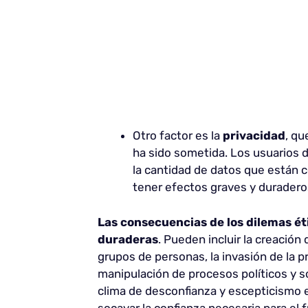
Otro factor es la
privacidad
, qu
ha sido sometida. Los usuarios d
la cantidad de datos que están 
tener efectos graves y duraderos
Las consecuencias de los dilemas éti
duraderas
. Pueden incluir la creació
grupos de personas, la invasión de la pri
manipulación de procesos políticos y s
clima de desconfianza y escepticismo en
socavar la confianza necesaria para el