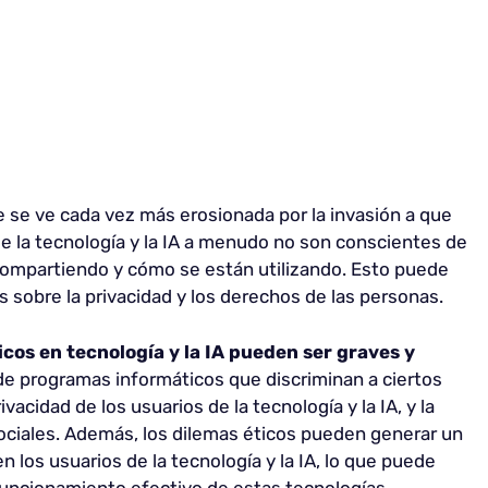
e se ve cada vez más erosionada por la invasión a que
e la tecnología y la IA a menudo no son conscientes de
compartiendo y cómo se están utilizando. Esto puede
 sobre la privacidad y los derechos de las personas.
cos en tecnología y la IA pueden ser graves y
n de programas informáticos que discriminan a ciertos
vacidad de los usuarios de la tecnología y la IA, y la
ociales. Además, los dilemas éticos pueden generar un
 los usuarios de la tecnología y la IA, lo que puede
 funcionamiento efectivo de estas tecnologías.