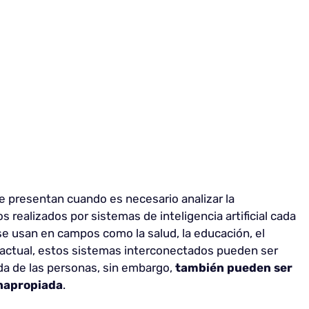
se presentan cuando es necesario analizar la
os realizados por sistemas de inteligencia artificial cada
e usan en campos como la salud, la educación, el
o actual, estos sistemas interconectados pueden ser
ida de las personas, sin embargo,
también pueden ser
inapropiada
.