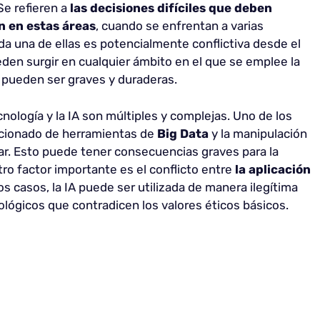
Se refieren a
las decisiones difíciles que deben
n en estas áreas
, cuando se enfrentan a varias
da una de ellas es potencialmente conflictiva desde el
eden surgir en cualquier ámbito en el que se emplee la
s pueden ser graves y duraderas.
nología y la IA son múltiples y complejas. Uno de los
encionado de herramientas de
Big Data
y la manipulación
r. Esto puede tener consecuencias graves para la
ro factor importante es el conflicto entre
la aplicación
s casos, la IA puede ser utilizada de manera ilegítima
eológicos que contradicen los valores éticos básicos.