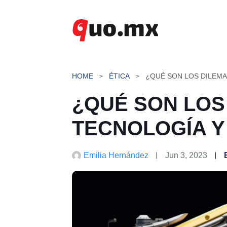
Saltar
al
contenido
HOME
ÉTICA
¿QUÉ SON LOS
TECNOLOGÍA Y 
Emilia Hernández
Jun 3, 2023