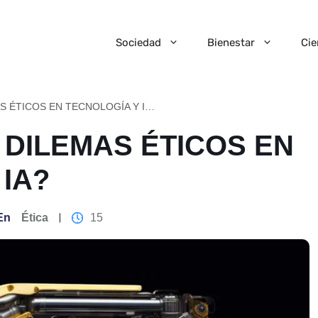
Sociedad
Bienestar
Cie
¿QUÉ SON LOS DILEMAS ÉTICOS EN TECNOLOGÍA Y IA?
 DILEMAS ÉTICOS EN
IA?
En
Ética
15