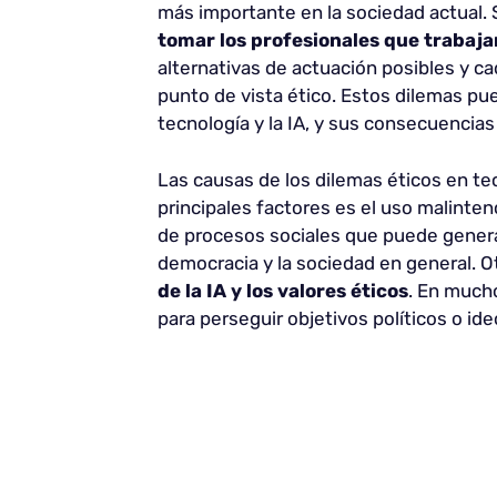
más importante en la sociedad actual. 
tomar los profesionales que trabaja
alternativas de actuación posibles y ca
punto de vista ético. Estos dilemas pu
tecnología y la IA, y sus consecuencia
Las causas de los dilemas éticos en tec
principales factores es el uso malint
de procesos sociales que puede genera
democracia y la sociedad en general. Ot
de la IA y los valores éticos
. En mucho
para perseguir objetivos políticos o id