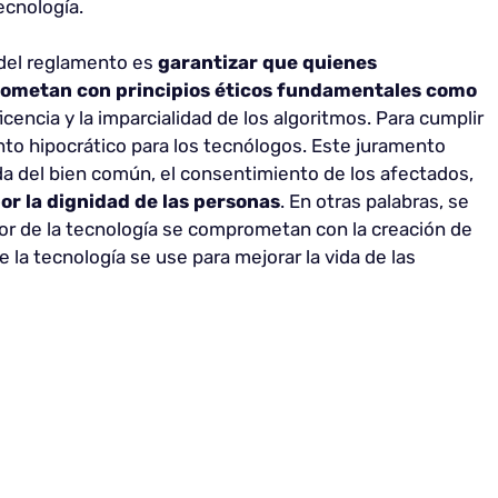
ecnología.
 del reglamento es
garantizar que quienes
rometan con principios éticos fundamentales como
ficencia y la imparcialidad de los algoritmos. Para cumplir
to hipocrático para los tecnólogos. Este juramento
a del bien común, el consentimiento de los afectados,
or la dignidad de las personas
. En otras palabras, se
or de la tecnología se comprometan con la creación de
la tecnología se use para mejorar la vida de las