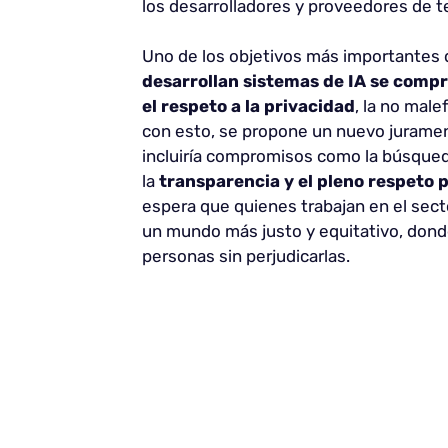
los desarrolladores y proveedores de t
Uno de los objetivos más importantes
desarrollan sistemas de IA se comp
el respeto a la privacidad
, la no male
con esto, se propone un nuevo juramen
incluiría compromisos como la búsqued
la
transparencia y el pleno respeto p
espera que quienes trabajan en el sect
un mundo más justo y equitativo, donde 
personas sin perjudicarlas.