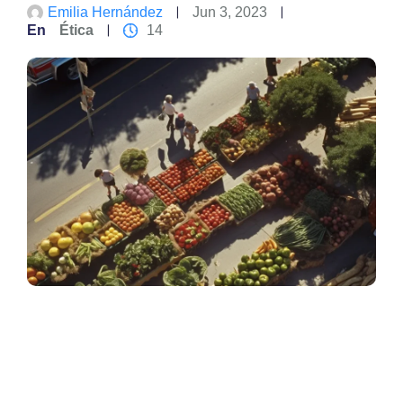
Emilia Hernández
Jun 3, 2023
En
Ética
14