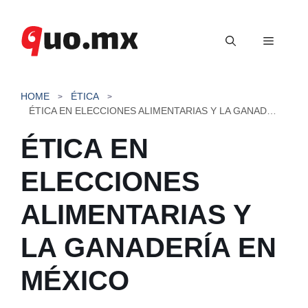
Saltar
al
Menú
contenido
HOME
ÉTICA
ÉTICA EN ELECCIONES ALIMENTARIAS Y LA GANADERÍA EN MÉXICO
ÉTICA EN
ELECCIONES
ALIMENTARIAS Y
LA GANADERÍA EN
MÉXICO