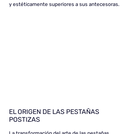
y estéticamente superiores a sus antecesoras.
EL ORIGEN DE LAS PESTAÑAS
POSTIZAS
La transformación del arte de las pestañas