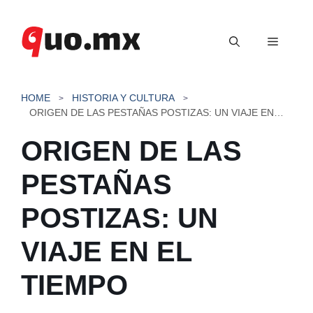
Saltar
al
Menú
contenido
HOME
HISTORIA Y CULTURA
ORIGEN DE LAS PESTAÑAS POSTIZAS: UN VIAJE EN EL TIEMPO
ORIGEN DE LAS
PESTAÑAS
POSTIZAS: UN
VIAJE EN EL
TIEMPO