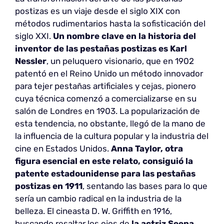
postizas es un viaje desde el siglo XIX con
métodos rudimentarios hasta la sofisticación del
siglo XXI.
Un nombre clave en la historia del
inventor de las pestañas postizas es Karl
Nessler
, un peluquero visionario, que en 1902
patentó en el Reino Unido un método innovador
para tejer pestañas artificiales y cejas, pionero
cuya técnica comenzó a comercializarse en su
salón de Londres en 1903. La popularización de
esta tendencia, no obstante, llegó de la mano de
la influencia de la cultura popular y la industria del
cine en Estados Unidos.
Anna Taylor, otra
figura esencial en este relato, consiguió la
patente estadounidense para las pestañas
postizas en 1911
, sentando las bases para lo que
sería un cambio radical en la industria de la
belleza. El cineasta D. W. Griffith en 1916,
buscando resaltar los ojos de
la actriz Seena