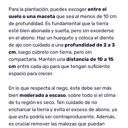
Para la plantación, puedes escoger
entre el
suelo o una maceta
que sea al menos de 10 cm
de profundidad. Es fundamental que la tierra
esté bien abonada y suelta, pero sin excederse
en el abono. Haz un huequito y coloca el diente
de ajo con cuidado a una
profundidad de 2 a 3
cm
, luego cúbrelo con tierra, pero sin
compactarla. Mantén una
distancia de 10 a 15
cm
entre cada ajo para que tengan suficiente
espacio para crecer.
En lo que respecta al riego, éste debe ser más
bien
moderado a escaso
, sobre todo si el clima
de tu región es seco. Ten cuidado de no
encharcar la tierra y evita el exceso de abono, ya
que esto podría ser contraproducente. Además,
es crucial remover las malezas que puedan