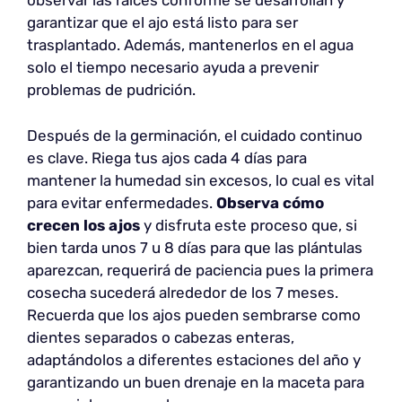
observar las raíces conforme se desarrollan y
garantizar que el ajo está listo para ser
trasplantado. Además, mantenerlos en el agua
solo el tiempo necesario ayuda a prevenir
problemas de pudrición.
Después de la germinación, el cuidado continuo
es clave. Riega tus ajos cada 4 días para
mantener la humedad sin excesos, lo cual es vital
para evitar enfermedades.
Observa cómo
crecen los ajos
y disfruta este proceso que, si
bien tarda unos 7 u 8 días para que las plántulas
aparezcan, requerirá de paciencia pues la primera
cosecha sucederá alrededor de los 7 meses.
Recuerda que los ajos pueden sembrarse como
dientes separados o cabezas enteras,
adaptándolos a diferentes estaciones del año y
garantizando un buen drenaje en la maceta para