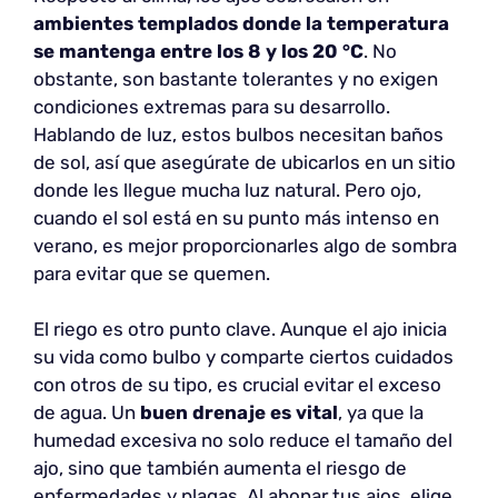
ambientes templados donde la temperatura
se mantenga entre los 8 y los 20 °C
. No
obstante, son bastante tolerantes y no exigen
condiciones extremas para su desarrollo.
Hablando de luz, estos bulbos necesitan baños
de sol, así que asegúrate de ubicarlos en un sitio
donde les llegue mucha luz natural. Pero ojo,
cuando el sol está en su punto más intenso en
verano, es mejor proporcionarles algo de sombra
para evitar que se quemen.
El riego es otro punto clave. Aunque el ajo inicia
su vida como bulbo y comparte ciertos cuidados
con otros de su tipo, es crucial evitar el exceso
de agua. Un
buen drenaje es vital
, ya que la
humedad excesiva no solo reduce el tamaño del
ajo, sino que también aumenta el riesgo de
enfermedades y plagas. Al abonar tus ajos, elige