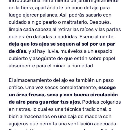
introduce una herramienta de jardín ligeramente
en la tierra, apartándote un poco del ajo para
luego ejercer palanca. Así, podrás sacarlo con
cuidado sin golpearlo o maltratarlo. Después,
limpia cada cabeza al retirar las raíces y las partes
que estén dañadas o podridas. Esencialmente,
deja que los ajos se sequen al sol por un par
de días
, y si hay lluvia, muévelos a un espacio
cubierto y asegúrate de que estén sobre papel
absorbente para eliminar la humedad.
El almacenamiento del ajo es también un paso
crítico. Una vez secos completamente,
escoge
un área fresca, seca y con buena circulación
de aire para guardar tus ajos
. Podrías colgarlos
en ristras, lo cual es una técnica tradicional, o
bien almacenarlos en una caja de madera con
agujeros que permita una ventilación adecuada.