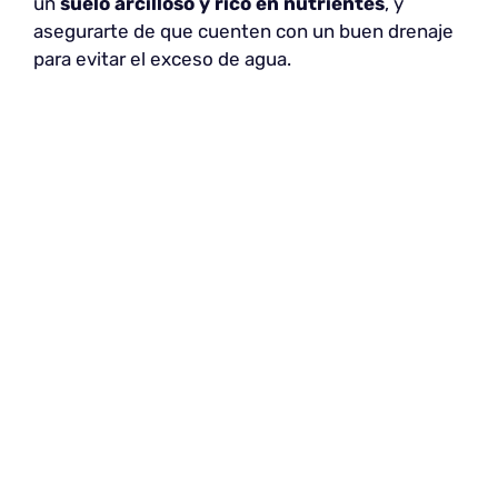
un
suelo arcilloso y rico en nutrientes
, y
asegurarte de que cuenten con un buen drenaje
para evitar el exceso de agua.