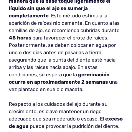
manera que la base toque ligeramente el
líquido sin que el ajo se sumerja
completamente
. Este método estimula la
aparición de raíces rápidamente. En cuanto a las
semillas de ajo, se recomienda cubrirlas durante
48 horas
para favorecer el brote de raíces.
Posteriormente, se deben colocar en agua por
uno o dos días antes de pasarlas a tierra,
asegurando que la punta del diente esté hacia
arriba y las raíces hacia abajo. En estas
condiciones, se espera que la
germinación
ocurra en aproximadamente 2 semanas
una
vez plantado en suelo o maceta.
Respecto a los cuidados del ajo durante su
crecimiento, es clave mantener un riego
adecuado que sea moderado o escaso. El
exceso
de agua
puede provocar la pudrición del diente,