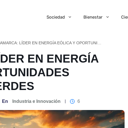
Sociedad
Bienestar
Cie
DINAMARCA: LÍDER EN ENERGÍA EÓLICA Y OPORTUNIDADES LABORALES VERDES
ÍDER EN ENERGÍA
RTUNIDADES
ERDES
En
Industria e Innovación
6