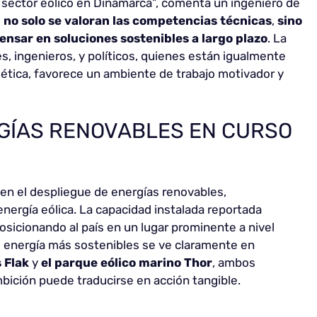
 sector eólico en Dinamarca”, comenta un ingeniero de
 no solo se valoran las competencias técnicas
,
sino
ensar en soluciones sostenibles a largo plazo
. La
s, ingenieros, y políticos, quienes están igualmente
ética, favorece un ambiente de trabajo motivador y
GÍAS RENOVABLES EN CURSO
en el despliegue de energías renovables,
energía eólica. La capacidad instalada reportada
posicionando al país en un lugar prominente a nivel
e energía más sostenibles se ve claramente en
 Flak
y
el parque eólico marino
Thor
, ambos
bición puede traducirse en acción tangible.