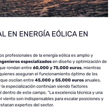
L EN ENERGÍA EÓLICA EN
los profesionales de la energía eólica es amplio y
ingenieros especializados
en diseño y optimización de
 que rondan entre
60,000 y 75,000 euros
, mientras
 quienes aseguran el funcionamiento óptimo de los
 que oscilan entre
45,000 y 55,000 euros
anuales.
y la especialización continúan siendo factores
l dentro de este campo. “La excelencia técnica y una
l viento son indispensables para escalar posiciones y
destacan expertos del sector.