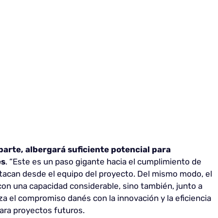
parte, albergará suficiente potencial para
es
. “Este es un paso gigante hacia el cumplimiento de
stacan desde el equipo del proyecto. Del mismo modo, el
 con una capacidad considerable, sino también, junto a
iza el compromiso danés con la innovación y la eficiencia
ara proyectos futuros.