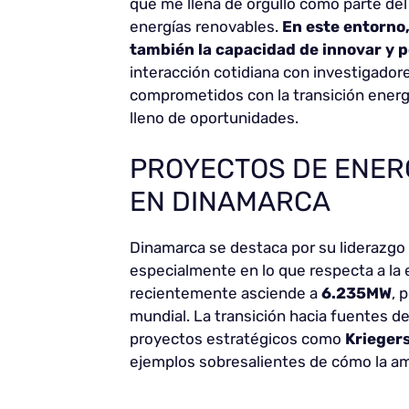
que me llena de orgullo como parte del
energías renovables.
En este entorno,
también la capacidad de innovar y p
interacción cotidiana con investigadore
comprometidos con la transición energ
lleno de oportunidades.
PROYECTOS DE ENER
EN DINAMARCA
Dinamarca se destaca por su liderazgo 
especialmente en lo que respecta a la 
recientemente asciende a
6.235MW
, 
mundial. La transición hacia fuentes d
proyectos estratégicos como
Kriegers
ejemplos sobresalientes de cómo la am