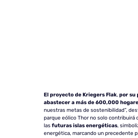
El proyecto de Kriegers Flak
,
por su 
abastecer a más de
600,000 hogar
nuestras metas de sostenibilidad”, de
parque eólico Thor no solo contribuirá
las
futuras islas energéticas
, simbol
energética, marcando un precedente p