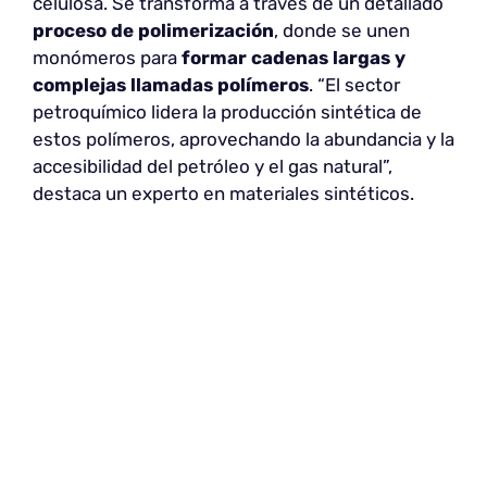
celulosa. Se transforma a través de un detallado
proceso de polimerización
, donde se unen
monómeros para
formar cadenas largas
y
complejas llamadas polímeros
. “El sector
petroquímico lidera la producción sintética de
estos polímeros, aprovechando la abundancia y la
accesibilidad del petróleo y el gas natural”,
destaca un experto en materiales sintéticos.