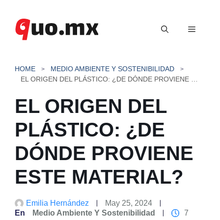
Saltar
al
Menú
contenido
HOME
MEDIO AMBIENTE Y SOSTENIBILIDAD
EL ORIGEN DEL PLÁSTICO: ¿DE DÓNDE PROVIENE ESTE MATERIAL?
EL ORIGEN DEL
PLÁSTICO: ¿DE
DÓNDE PROVIENE
ESTE MATERIAL?
Emilia Hernández
May 25, 2024
En
Medio Ambiente Y Sostenibilidad
7