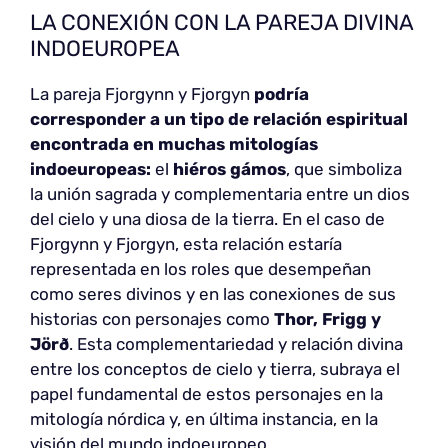
LA CONEXIÓN CON LA PAREJA DIVINA
INDOEUROPEA
La pareja Fjorgynn y Fjorgyn
podría
corresponder a un tipo de relación espiritual
encontrada en muchas mitologías
indoeuropeas:
el
hiéros gámos
, que simboliza
la unión sagrada y complementaria entre un dios
del cielo y una diosa de la tierra. En el caso de
Fjorgynn y Fjorgyn, esta relación estaría
representada en los roles que desempeñan
como seres divinos y en las conexiones de sus
historias con personajes como
Thor, Frigg y
Jörð
. Esta complementariedad y relación divina
entre los conceptos de cielo y tierra, subraya el
papel fundamental de estos personajes en la
mitología nórdica y, en última instancia, en la
visión del mundo indoeuropeo.