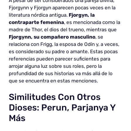
A pesar de ser considerados una pareja divina,
Fjorgynn y Fjorgyn aparecen pocas veces en la
literatura nórdica antigua.
Fjorgyn, la
contraparte femenina
, es mencionada como la
madre de Thor, el dios del trueno, mientras que
Fjorgynn, su compañero masculino
, se
relaciona con Frigg, la esposa de Odín y, a veces,
es considerado su padre o amante. Estas pocas
referencias pueden parecer suficientes para
arrojar alguna luz sobre sus roles, pero la
profundidad de sus historias va más allá de lo
que se encuentra en estas menciones.
Similitudes Con Otros
Dioses: Perun, Parjanya Y
Más