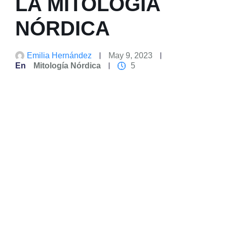
LA MITOLOGÍA
NÓRDICA
Emilia Hernández
May 9, 2023
En
Mitología Nórdica
5