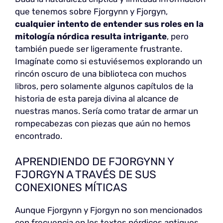
que tenemos sobre Fjorgynn y Fjorgyn,
cualquier intento de entender sus roles en la
mitología nórdica resulta intrigante
, pero
también puede ser ligeramente frustrante.
Imagínate como si estuviésemos explorando un
rincón oscuro de una biblioteca con muchos
libros, pero solamente algunos capítulos de la
historia de esta pareja divina al alcance de
nuestras manos. Sería como tratar de armar un
rompecabezas con piezas que aún no hemos
encontrado.
APRENDIENDO DE FJORGYNN Y
FJORGYN A TRAVÉS DE SUS
CONEXIONES MÍTICAS
Aunque Fjorgynn y Fjorgyn no son mencionados
con frecuencia en los textos nórdicos antiguos,