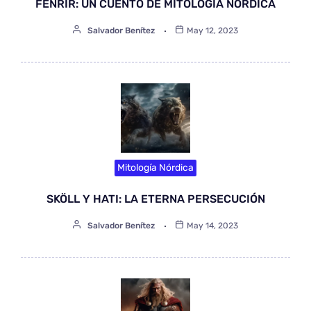
FENRIR: UN CUENTO DE MITOLOGÍA NÓRDICA
Salvador Benítez
May 12, 2023
Mitología Nórdica
SKÖLL Y HATI: LA ETERNA PERSECUCIÓN
Salvador Benítez
May 14, 2023