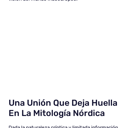
Una Unión Que Deja Huella
En La Mitología Nórdica
Dada la naturaleza críptica y limitada información