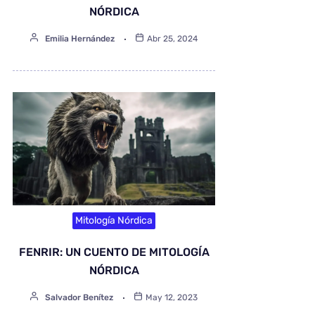
NÓRDICA
Emilia Hernández
Abr 25, 2024
Mitología Nórdica
FENRIR: UN CUENTO DE MITOLOGÍA
NÓRDICA
Salvador Benítez
May 12, 2023