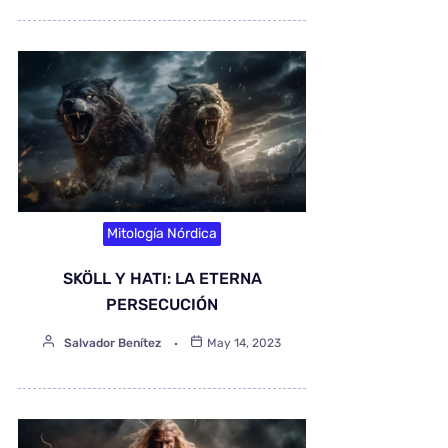
Mitología Nórdica
SKÖLL Y HATI: LA ETERNA
PERSECUCIÓN
Salvador Benítez
May 14, 2023