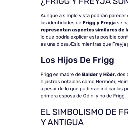
¿FRIGG Y FREYJA SO
Aunque a simple vista podrían parecer 
las identidades de
Frigg y Freyja
se ha
representan aspectos similares de l
lo que podría explicar esta posible con
es una diosa Æsir, mientras que Freyja 
Los Hijos De Frigg
Frigg es madre de
Balder y Höðr
, dos
hijastros notables como Hermóðr, Heimdal
a pesar de lo que pudieran indicar las p
primera esposa de Odin, y no de Frigg.
EL SIMBOLISMO DE F
Y ANTIGUA