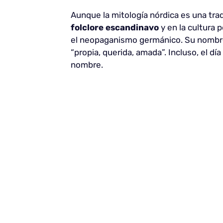
Aunque la mitología nórdica es una tra
folclore escandinavo
y en la cultura 
el neopaganismo germánico. Su nombre, 
“propia, querida, amada”. Incluso, el día
nombre.