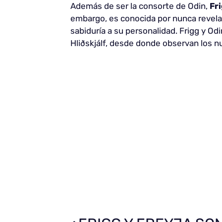
Además de ser la consorte de Odin,
Fr
embargo, es conocida por nunca revelar
sabiduría a su personalidad. Frigg y Od
Hliðskjálf, desde donde observan los 