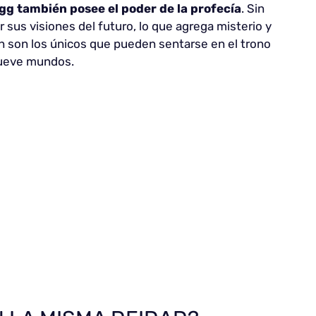
igg también posee el poder de la profecía
. Sin
 sus visiones del futuro, lo que agrega misterio y
in son los únicos que pueden sentarse en el trono
nueve mundos.