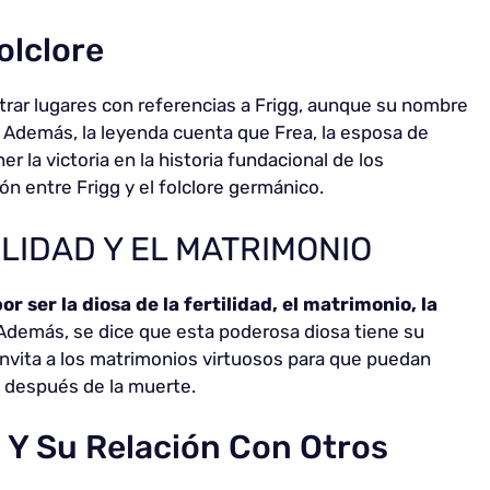
olclore
rar lugares con referencias a Frigg, aunque su nombre
 Además, la leyenda cuenta que Frea, la esposa de
 la victoria en la historia fundacional de los
n entre Frigg y el folclore germánico.
ILIDAD Y EL MATRIMONIO
or ser la diosa de la fertilidad, el matrimonio, la
 Además, se dice que esta poderosa diosa tiene su
 invita a los matrimonios virtuosos para que puedan
s después de la muerte.
a Y Su Relación Con Otros