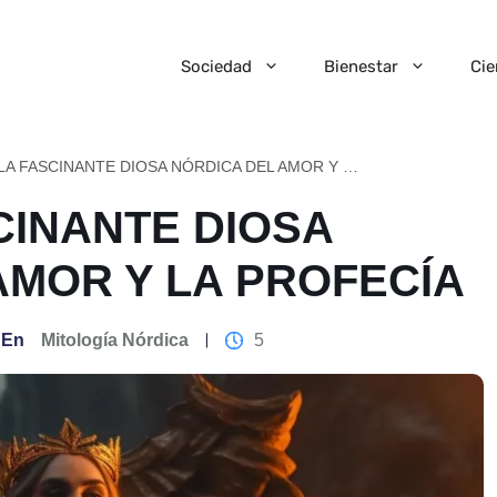
Sociedad
Bienestar
Cie
FRIGG: LA FASCINANTE DIOSA NÓRDICA DEL AMOR Y LA PROFECÍA
CINANTE DIOSA
AMOR Y LA PROFECÍA
En
Mitología Nórdica
5