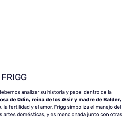
 FRIGG
ebemos analizar su historia y papel dentro de la
posa de Odin, reina de los Æsir y madre de Balder,
 la fertilidad y el amor, Frigg simboliza el manejo del
las artes domésticas, y es mencionada junto con otras