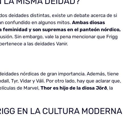
N LA MISMA DEIDAD?
dos deidades distintas, existe un debate acerca de si
n confundido en algunos mitos.
Ambas diosas
a feminidad y son supremas en el panteón nórdico,
fusión. Sin embargo, vale la pena mencionar que Frigg
pertenece a las deidades Vanir.
 deidades nórdicas de gran importancia. Además, tiene
l, Tyr, Vidar y Váli. Por otro lado, hay que aclarar que,
elículas de Marvel,
Thor es hijo de la diosa Jörð
, la
RIGG EN LA CULTURA MODERNA