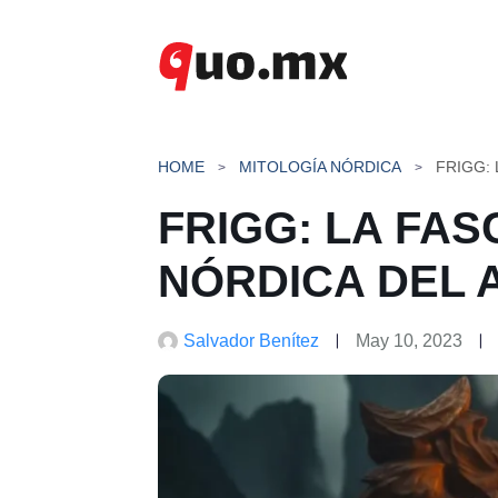
Saltar
al
contenido
HOME
MITOLOGÍA NÓRDICA
FRIGG: LA FAS
NÓRDICA DEL 
Salvador Benítez
May 10, 2023