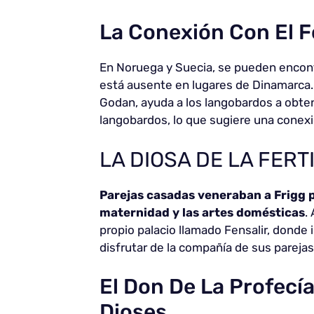
La Conexión Con El F
En Noruega y Suecia, se pueden encont
está ausente en lugares de Dinamarca.
Godan, ayuda a los langobardos a obtener
langobardos, lo que sugiere una conexió
LA DIOSA DE LA FERT
Parejas casadas veneraban a Frigg
p
maternidad y las artes domésticas
.
propio palacio llamado Fensalir, donde
disfrutar de la compañía de sus pareja
El Don De La Profecí
Dioses