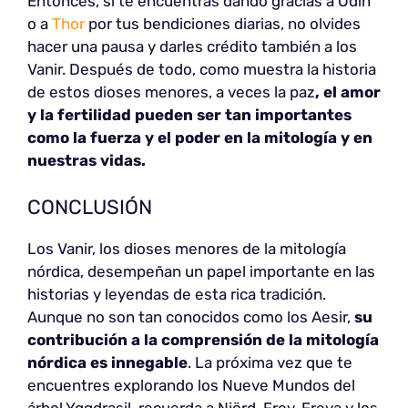
Entonces, si te encuentras dando gracias a Odín
o a
Thor
por tus bendiciones diarias, no olvides
hacer una pausa y darles crédito también a los
Vanir. Después de todo, como muestra la historia
de estos dioses menores, a veces la paz
, el amor
y la fertilidad pueden ser tan importantes
como la fuerza y el poder en la mitología y en
nuestras vidas.
CONCLUSIÓN
Los Vanir, los dioses menores de la mitología
nórdica, desempeñan un papel importante en las
historias y leyendas de esta rica tradición.
Aunque no son tan conocidos como los Aesir,
su
contribución a la comprensión de la mitología
nórdica es innegable
. La próxima vez que te
encuentres explorando los Nueve Mundos del
árbol Yggdrasil, recuerda a Njörd, Frey, Freya y los