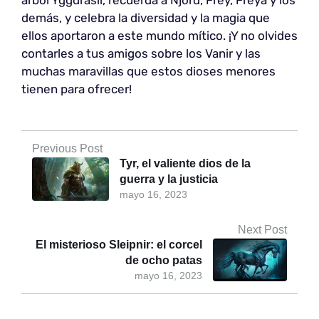
demás, y celebra la diversidad y la magia que
ellos aportaron a este mundo mítico. ¡Y no olvides
contarles a tus amigos sobre los Vanir y las
muchas maravillas que estos dioses menores
tienen para ofrecer!
Previous Post
Tyr, el valiente dios de la
guerra y la justicia
mayo 16, 2023
Next Post
El misterioso Sleipnir: el corcel
de ocho patas
mayo 16, 2023