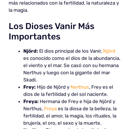
más relacionados con la fertilidad, la naturaleza y
la magia.
Los Dioses Vanir Más
Importantes
Njörd:
El dios principal de los Vanir,
Njörd
es conocido como el dios de la abundancia,
el viento y el mar. Se casó con su hermana
Nerthus y luego con la gigante del mar
Skadi.
Frey:
Hijo de Njörd y
Nerthus
, Frey es el
dios de la fertilidad y del sol naciente.
Freya:
Hermana de Frey e hija de Njörd y
Nerthus,
Freya
es la diosa de la belleza, la
fertilidad, el amor, la magia, los rituales, la
brujería, el oro, el sexo y la muerte.