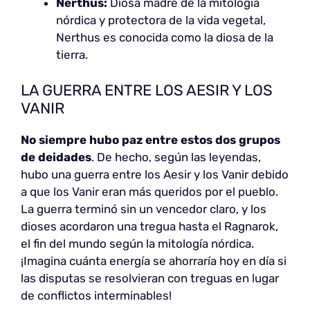
Nerthus:
Diosa madre de la mitología
nórdica y protectora de la vida vegetal,
Nerthus es conocida como la diosa de la
tierra.
LA GUERRA ENTRE LOS AESIR Y LOS
VANIR
No siempre hubo
paz entre estos dos grupos
de deidades
. De hecho, según las leyendas,
hubo una guerra entre los Aesir y los Vanir debido
a que los Vanir eran más queridos por el pueblo.
La guerra terminó sin un vencedor claro, y los
dioses acordaron una tregua hasta el Ragnarok,
el fin del mundo según la mitología nórdica.
¡Imagina cuánta energía se ahorraría hoy en día si
las disputas se resolvieran con treguas en lugar
de conflictos interminables!