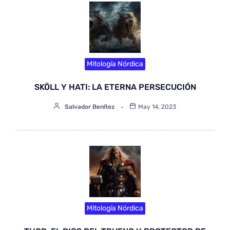
Mitología Nórdica
SKÖLL Y HATI: LA ETERNA PERSECUCIÓN
Salvador Benítez
May 14, 2023
Mitología Nórdica