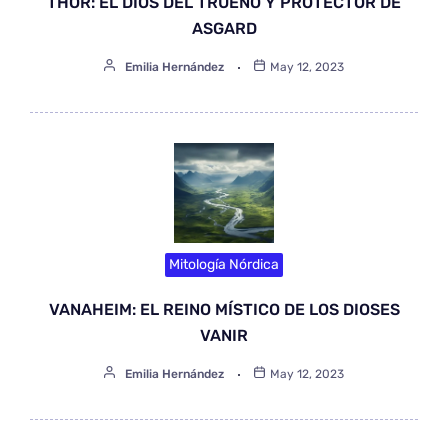
THOR: EL DIOS DEL TRUENO Y PROTECTOR DE
ASGARD
Emilia Hernández
May 12, 2023
Mitología Nórdica
VANAHEIM: EL REINO MÍSTICO DE LOS DIOSES
VANIR
Emilia Hernández
May 12, 2023