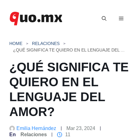
Saltar
al
Menú
contenido
HOME
RELACIONES
¿QUÉ SIGNIFICA TE QUIERO EN EL LENGUAJE DEL AMOR?
¿QUÉ SIGNIFICA TE
QUIERO EN EL
LENGUAJE DEL
AMOR?
Emilia Hernández
Mar 23, 2024
En
Relaciones
11