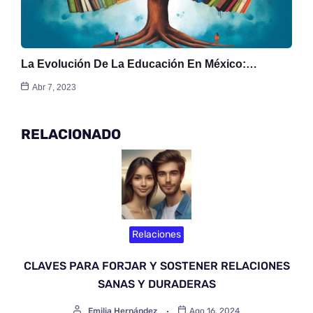
La Evolución De La Educación En México:…
Abr 7, 2023
RELACIONADO
Relaciones
CLAVES PARA FORJAR Y SOSTENER RELACIONES
SANAS Y DURADERAS
Emilia Hernández
Ago 16, 2024