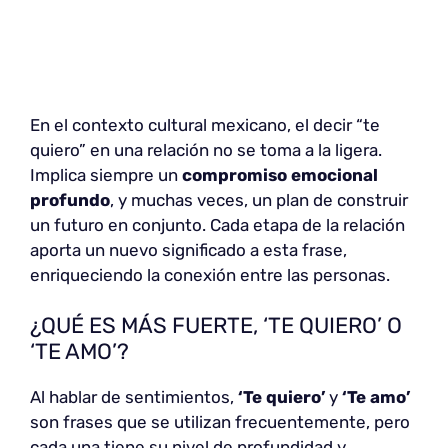
En el contexto cultural mexicano, el decir “te
quiero” en una relación no se toma a la ligera.
Implica siempre un
compromiso emocional
profundo
, y muchas veces, un plan de construir
un futuro en conjunto. Cada etapa de la relación
aporta un nuevo significado a esta frase,
enriqueciendo la conexión entre las personas.
¿QUÉ ES MÁS FUERTE, ‘TE QUIERO’ O
‘TE AMO’?
Al hablar de sentimientos,
‘Te quiero’
y
‘Te amo’
son frases que se utilizan frecuentemente, pero
cada una tiene su nivel de profundidad y