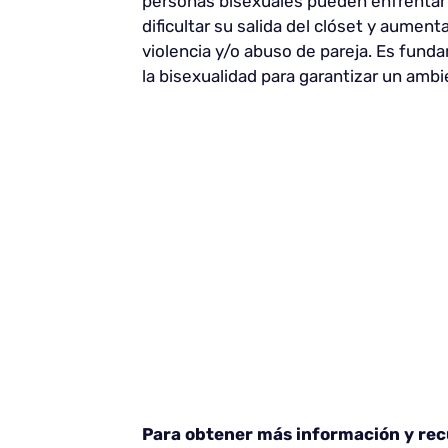
personas bisexuales pueden enfrentar i
dificultar su salida del clóset y aument
violencia y/o abuso de pareja. Es fun
la bisexualidad para garantizar un ambi
Para obtener más información y recu