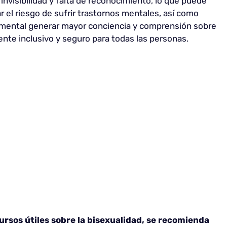
nvisibilidad y falta de reconocimiento, lo que puede
ar el riesgo de sufrir trastornos mentales, así como
damental generar mayor conciencia y comprensión sobre
ente inclusivo y seguro para todas las personas.
rsos útiles sobre la bisexualidad, se recomienda