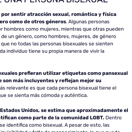
por sentir atracción sexual, romántica y física
ero como de otros géneros
. Algunas personas
por hombres como mujeres, mientras que otras pueden
s de un género, como hombres, mujeres, de género
ar que no todas las personas bisexuales se sienten
a individuo tiene su propia manera de vivir la
xuales prefieran utilizar etiquetas como pansexual
 son más incluyentes y reflejan mejor su
ás relevante es que cada persona bisexual tiene el
 que se sienta más cómoda y auténtica.
 Estados Unidos, se estima que aproximadamente el
ntifican como parte de la comunidad LGBT.
Dentro
e identifica como bisexual. A pesar de esto, las