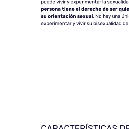
puede vivir y experimentar la sexualid
persona tiene el derecho de ser qui
su orientación sexual
. No hay una ún
experimentar y vivir su bisexualidad de
CARACTERÍSTICAS D