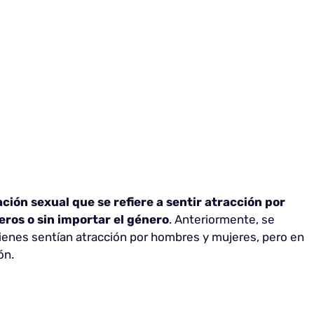
ación sexual
que se refiere a sentir atracción por
eros o sin importar el género
. Anteriormente, se
enes sentían atracción por hombres y mujeres, pero en
ón.