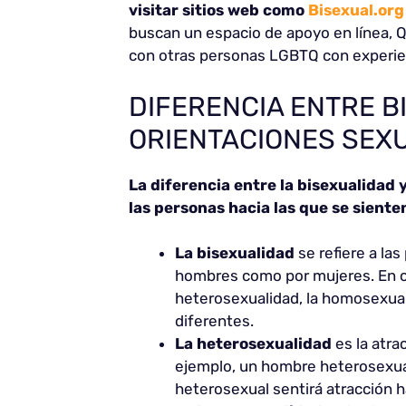
visitar sitios web como
Bisexual.org
buscan un espacio de apoyo en línea,
con otras personas LGBTQ con experien
DIFERENCIA ENTRE B
ORIENTACIONES SEX
La diferencia entre la bisexualidad 
las personas hacia las que se siente
La bisexualidad
se refiere a la
hombres como por mujeres. En c
heterosexualidad, la homosexuali
diferentes.
La heterosexualidad
es la atra
ejemplo, un hombre heterosexual
heterosexual sentirá atracción h