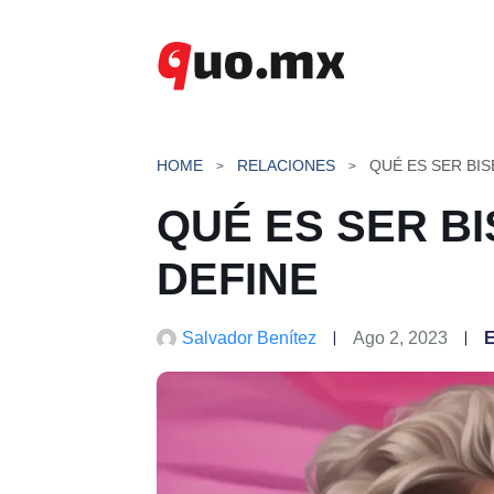
Saltar
al
contenido
HOME
RELACIONES
QUÉ ES SER BI
QUÉ ES SER B
DEFINE
Salvador Benítez
Ago 2, 2023