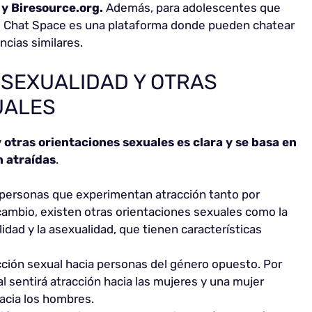
y Biresource.org.
Además, para adolescentes que
 Q Chat Space es una plataforma donde pueden chatear
cias similares.
ISEXUALIDAD Y OTRAS
UALES
y otras orientaciones sexuales
es clara y se basa en
n atraídas
.
s personas que experimentan atracción tanto por
ambio, existen otras orientaciones sexuales como la
dad y la asexualidad, que tienen características
cción sexual hacia personas del género opuesto. Por
 sentirá atracción hacia las mujeres y una mujer
acia los hombres.