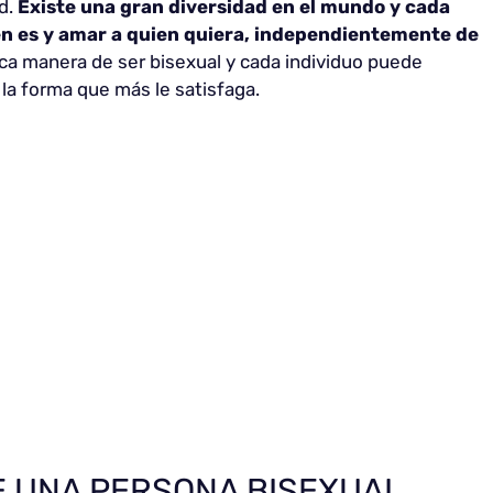
ad.
Existe una gran diversidad en el mundo y cada
en es y amar a quien quiera, independientemente de
ica manera de ser bisexual y cada individuo puede
 la forma que más le satisfaga.
E UNA PERSONA BISEXUAL