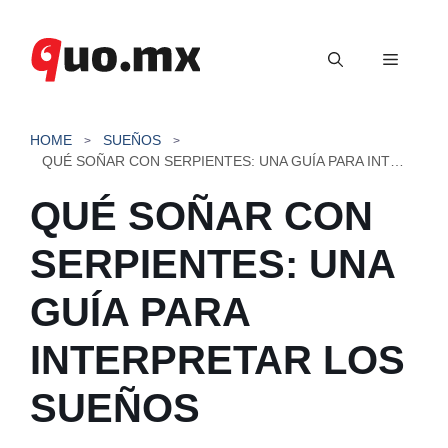
Saltar
al
Menú
contenido
HOME
SUEÑOS
QUÉ SOÑAR CON SERPIENTES: UNA GUÍA PARA INTERPRETAR LOS SUEÑOS
QUÉ SOÑAR CON
SERPIENTES: UNA
GUÍA PARA
INTERPRETAR LOS
SUEÑOS