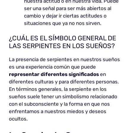
nuestra actitud o en nuestra vida. Puede
ser una señal para ser más abiertos al
cambio y dejar ir ciertas actitudes o
situaciones que ya no nos sirven.
¿CUÁL ES EL SÍMBOLO GENERAL DE
LAS SERPIENTES EN LOS SUEÑOS?
La presencia de serpientes en nuestros sueños
es una experiencia común que puede
representar diferentes significados
en
diferentes culturas y para diferentes personas.
En términos generales, la serpiente en los
sueños suele tener un simbolismo relacionado
con el subconsciente y la forma en que nos
enfrentamos a nuestros miedos y deseos
ocultos.