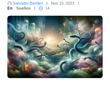
Salvador Benítez
Nov 15, 2023
En
Sueños
14