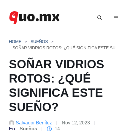
Saltar
al
Menú
contenido
HOME
SUEÑOS
SOÑAR VIDRIOS ROTOS: ¿QUÉ SIGNIFICA ESTE SUEÑO?
SOÑAR VIDRIOS
ROTOS: ¿QUÉ
SIGNIFICA ESTE
SUEÑO?
Salvador Benítez
Nov 12, 2023
En
Sueños
14