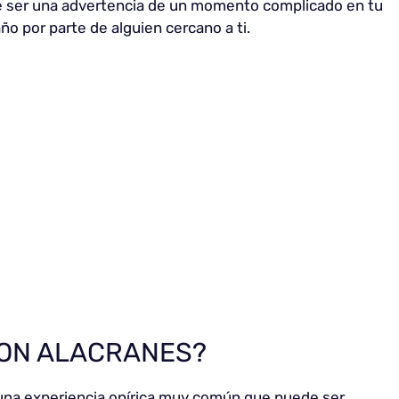
 ser una advertencia de un momento complicado en tu
año por parte de alguien cercano a ti.
CON ALACRANES?
una experiencia onírica muy común que puede ser