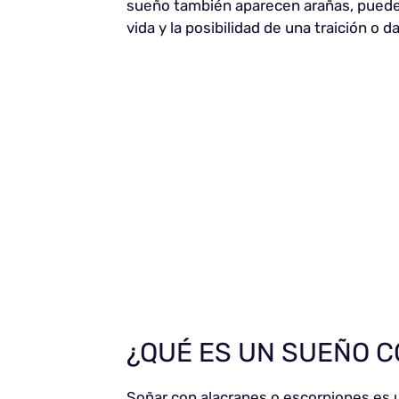
sueño también aparecen arañas, puede
vida y la posibilidad de una traición o d
¿QUÉ ES UN SUEÑO 
Soñar con alacranes o escorpiones es 