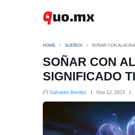
Saltar
al
contenido
HOME
SUEÑOS
SOÑAR CON A
SIGNIFICADO 
Salvador Benítez
Nov 12, 2023