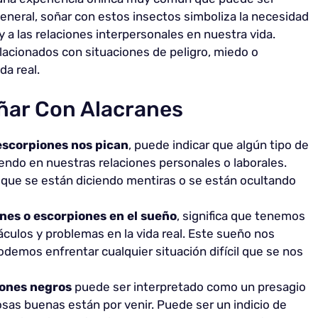
eneral, soñar con estos insectos simboliza la necesidad
 a las relaciones interpersonales en nuestra vida.
acionados con situaciones de peligro, miedo o
a real.
ñar Con Alacranes
 escorpiones nos pican
, puede indicar que algún tipo de
diendo en nuestras relaciones personales o laborales.
que se están diciendo mentiras o se están ocultando
anes o escorpiones en el sueño
, significa que tenemos
áculos y problemas en la vida real. Este sueño nos
demos enfrentar cualquier situación difícil que se nos
iones negros
puede ser interpretado como un presagio
osas buenas están por venir. Puede ser un indicio de