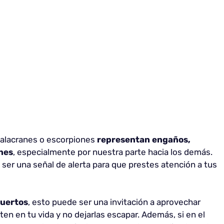
 alacranes o escorpiones
representan engaños,
ones
, especialmente por nuestra parte hacia los demás.
e ser una señal de alerta para que prestes atención a tus
muertos
, esto puede ser una invitación a aprovechar
en en tu vida y no dejarlas escapar. Además, si en el