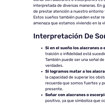
interpretada de diversas maneras. En g
de prestar atención a nuestro entorno y
Estos sueños también pueden estar rel
amenaza que estamos viviendo en la vid
Interpretación De So
Si en el sueño los alacranes o
traición o infidelidad está suce
También puede ser una señal de 
verdades.
Si logramos matar a los alacr
la capacidad de superar los obst
recuerda que somos fuertes y po
presente.
Soñar con alacranes o escorp
positivo, ya que simboliza que c