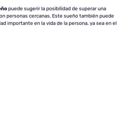
eño
puede sugerir la posibilidad de superar una
to con personas cercanas. Este sueño también puede
ad importante en la vida de la persona, ya sea en el