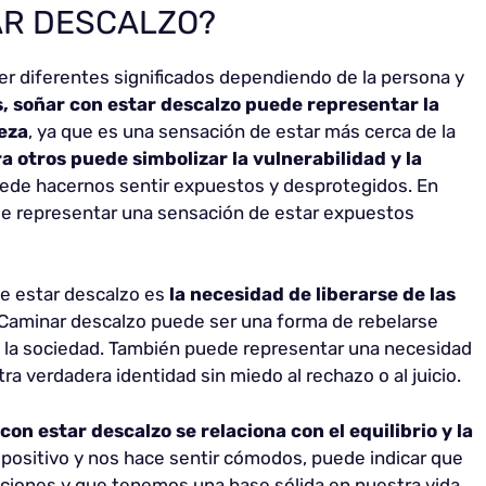
AR DESCALZO?
r diferentes significados dependiendo de la persona y
, soñar con estar descalzo puede representar la
leza
, ya que es una sensación de estar más cerca de la
a otros puede simbolizar la vulnerabilidad y la
uede hacernos sentir expuestos y desprotegidos. En
de representar una sensación de estar expuestos
de estar descalzo es
la necesidad de liberarse de las
 Caminar descalzo puede ser una forma de rebelarse
 la sociedad. También puede representar una necesidad
a verdadera identidad sin miedo al rechazo o al juicio.
con estar descalzo se relaciona con el equilibrio y la
s positivo y nos hace sentir cómodos, puede indicar que
iones y que tenemos una base sólida en nuestra vida.