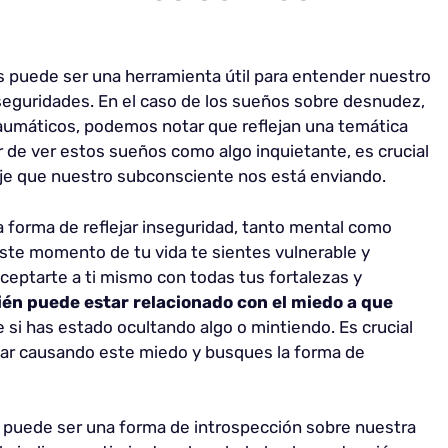
s puede ser una herramienta útil para entender nuestro
eguridades. En el caso de los sueños sobre desnudez,
máticos, podemos notar que reflejan una temática
r de ver estos sueños como algo inquietante, es crucial
e que nuestro subconsciente nos está enviando.
 forma de reflejar inseguridad, tanto mental como
este momento de tu vida te sientes vulnerable y
aceptarte a ti mismo con todas tus fortalezas y
én puede estar relacionado con el miedo a que
 si has estado ocultando algo o mintiendo. Es crucial
star causando este miedo y busques la forma de
o puede ser una forma de introspección sobre nuestra