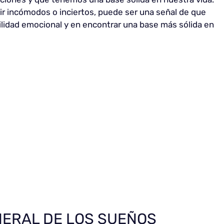
ir incómodos o inciertos, puede ser una señal de que
ilidad emocional y en encontrar una base más sólida en
NERAL DE LOS SUEÑOS