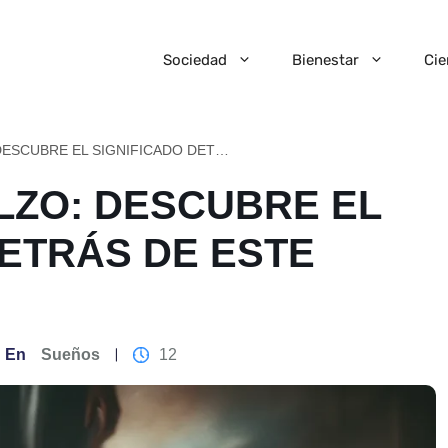
Sociedad
Bienestar
Cie
SOÑAR DESCALZO: DESCUBRE EL SIGNIFICADO DETRÁS DE ESTE SUEÑO
ZO: DESCUBRE EL
DETRÁS DE ESTE
En
Sueños
12