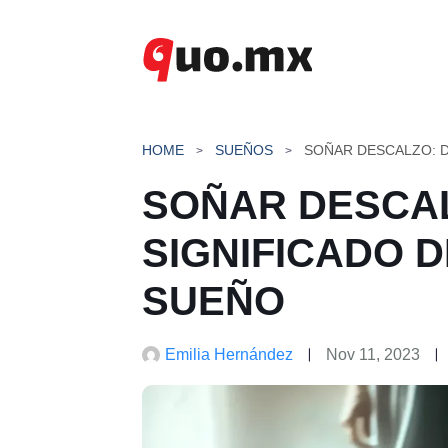
Saltar
al
contenido
HOME
SUEÑOS
SOÑAR DESCAL
SIGNIFICADO 
SUEÑO
Emilia Hernández
Nov 11, 2023