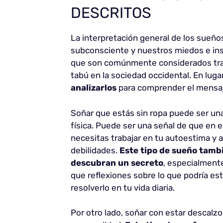
DESCRITOS
La interpretación general de los sueño
subconsciente y nuestros miedos e ins
que son comúnmente considerados trau
tabú en la sociedad occidental. En luga
analizarlos
para comprender el mensaj
Soñar que estás sin ropa puede ser una
física. Puede ser una señal de que en 
necesitas trabajar en tu autoestima y 
debilidades.
Este tipo de sueño
tambi
descubran un secreto
, especialmente
que reflexiones sobre lo que podría e
resolverlo en tu vida diaria.
Por otro lado, soñar con estar descalz