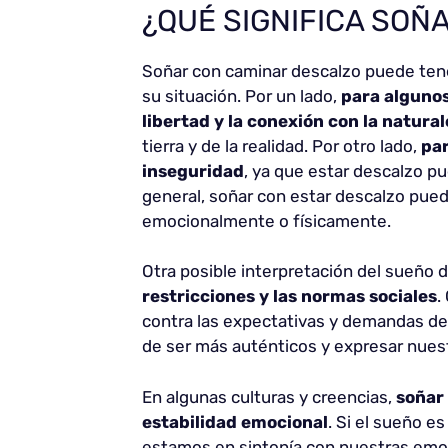
¿QUÉ SIGNIFICA SOÑ
Soñar con caminar descalzo puede tene
su situación. Por un lado,
para algunos
libertad y la conexión con la natura
tierra y de la realidad. Por otro lado,
par
inseguridad
, ya que estar descalzo p
general, soñar con estar descalzo pue
emocionalmente o físicamente.
Otra posible interpretación del sueño 
restricciones y las normas sociales
.
contra las expectativas y demandas de
de ser más auténticos y expresar nuestr
En algunas culturas y creencias,
soñar 
estabilidad emocional
. Si el sueño e
estamos en sintonía con nuestras emoc