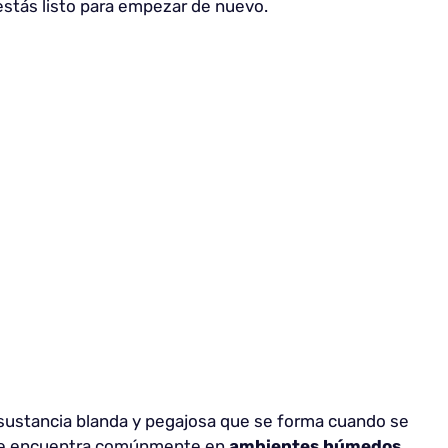
 estás listo para empezar de nuevo.
na sustancia blanda y pegajosa que se forma cuando se
l se encuentra comúnmente en
ambientes húmedos