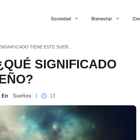
Sociedad
Bienestar
Cie
SOÑAR LODO: ¿QUÉ SIGNIFICADO TIENE ESTE SUEÑO?
¿QUÉ SIGNIFICADO
UEÑO?
En
Sueños
13