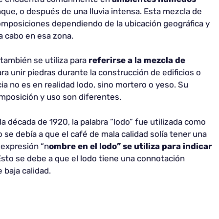
nque, o después de una lluvia intensa. Esta mezcla de
composiciones dependiendo de la ubicación geográfica y
a cabo en esa zona.
 también se utiliza para
referirse a la mezcla de
ara unir piedras durante la construcción de edificios o
ia no es en realidad lodo, sino mortero o yeso. Su
composición y uso son diferentes.
a década de 1920, la palabra “lodo” fue utilizada como
o se debía a que el café de mala calidad solía tener una
a expresión “n
ombre en el lodo” se utiliza para
indicar
Esto se debe a que el lodo tiene una connotación
 baja calidad.