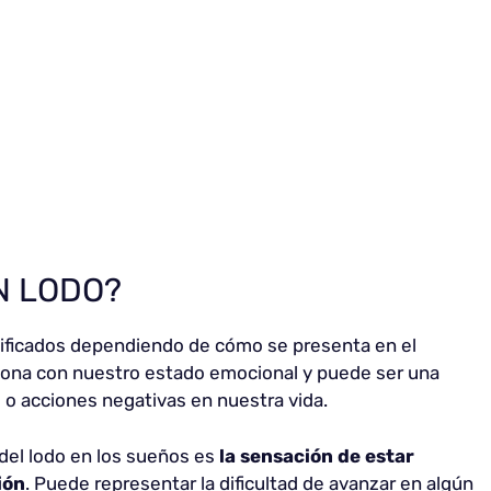
N LODO?
nificados dependiendo de cómo se presenta en el
ciona con nuestro estado emocional y puede ser una
 o acciones negativas en nuestra vida.
el lodo en los sueños es
la sensación de estar
ión
. Puede representar la dificultad de avanzar en algún