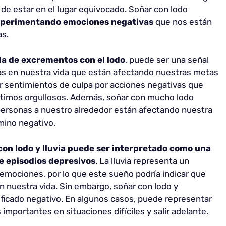
 de estar en el lugar equivocado. Soñar con lodo
perimentando emociones negativas
que nos están
as.
a de excrementos con el
lodo
, puede ser una señal
as en nuestra vida que están afectando nuestras metas
r sentimientos de culpa por acciones negativas que
timos orgullosos. Además, soñar con mucho lodo
personas a nuestro alrededor están afectando nuestra
mino negativo.
con lodo y lluvia puede ser interpretado como una
de episodios depresivos
. La lluvia representa un
 emociones, por lo que este sueño podría indicar que
n nuestra vida. Sin embargo, soñar con lodo y
ficado negativo. En algunos casos, puede representar
mportantes en situaciones difíciles y salir adelante.