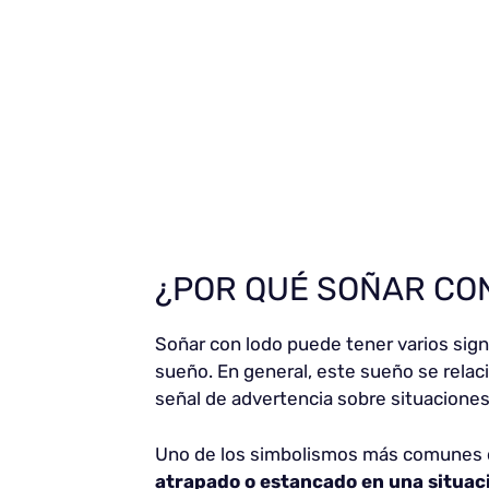
¿POR QUÉ SOÑAR CO
Soñar con lodo puede tener varios sig
sueño. En general, este sueño se rela
señal de advertencia sobre situaciones
Uno de los simbolismos más comunes d
atrapado o estancado en una situac