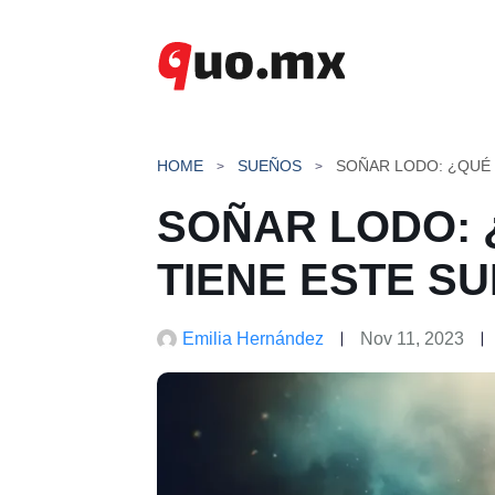
Saltar
al
contenido
HOME
SUEÑOS
SOÑAR LODO: 
TIENE ESTE S
Emilia Hernández
Nov 11, 2023