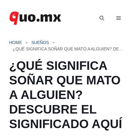
Saltar
al
Menú
contenido
HOME
SUEÑOS
¿QUÉ SIGNIFICA SOÑAR QUE MATO A ALGUIEN? DESCUBRE EL SIGNIFICADO AQUÍ
¿QUÉ SIGNIFICA
SOÑAR QUE MATO
A ALGUIEN?
DESCUBRE EL
SIGNIFICADO AQUÍ