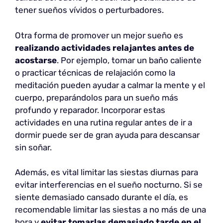
tener sueños vívidos o perturbadores.
Otra forma de promover un mejor sueño es
realizando actividades relajantes
antes de
acostarse
. Por ejemplo, tomar un baño caliente
o practicar técnicas de relajación como la
meditación pueden ayudar a calmar la mente y el
cuerpo, preparándolos para un sueño más
profundo y reparador. Incorporar estas
actividades en una rutina regular antes de ir a
dormir puede ser de gran ayuda para descansar
sin soñar.
Además, es vital limitar las siestas diurnas para
evitar interferencias en el sueño nocturno. Si se
siente demasiado cansado durante el día, es
recomendable limitar las siestas a no más de una
hora y
evitar tomarlas demasiado tarde
en el