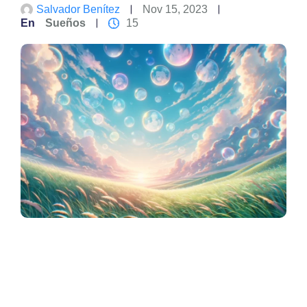
Salvador Benítez
Nov 15, 2023
En
Sueños
15