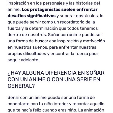
inspiración en los personajes y las historias del
anime.
Los protagonistas suelen enfrentar
desafíos significativos
y superar obstáculos, lo
que puede servir como un recordatorio de la
fuerza y ​​la determinación que todos tenemos
dentro de nosotros. Soñar con anime puede ser
una forma de buscar esa inspiración y motivación
en nuestros sueños, para enfrentar nuestras
propias dificultades y encontrar la fuerza para
seguir adelante.
¿HAY ALGUNA DIFERENCIA EN SOÑAR
CON UN ANIME O CON UNA SERIE EN
GENERAL?
Soñar con un anime puede ser una forma de
conectarte con tu niño interior y recordar aquello
que te hacía feliz cuando eras niño. La animación