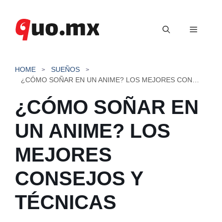
Saltar
al
Menú
contenido
HOME
SUEÑOS
¿CÓMO SOÑAR EN UN ANIME? LOS MEJORES CONSEJOS Y TÉCNICAS
¿CÓMO SOÑAR EN
UN ANIME? LOS
MEJORES
CONSEJOS Y
TÉCNICAS