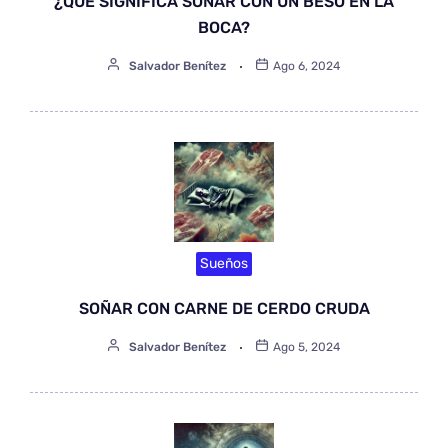
¿QUÉ SIGNIFICA SOÑAR CON UN BESO EN LA
BOCA?
Salvador Benítez
Ago 6, 2024
Sueños
SOÑAR CON CARNE DE CERDO CRUDA
Salvador Benítez
Ago 5, 2024