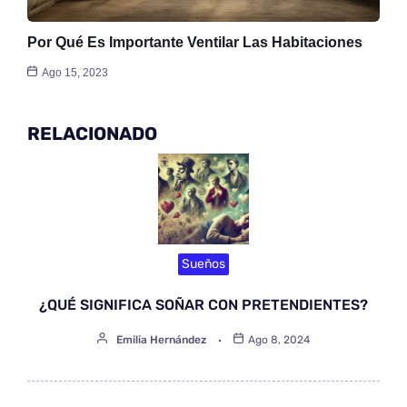
Por Qué Es Importante Ventilar Las Habitaciones
Ago 15, 2023
RELACIONADO
Sueños
¿QUÉ SIGNIFICA SOÑAR CON PRETENDIENTES?
Emilia Hernández
Ago 8, 2024