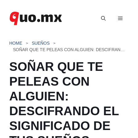
Saltar
al
Menú
contenido
HOME
SUEÑOS
SOÑAR QUE TE PELEAS CON ALGUIEN: DESCIFRANDO EL SIGNIFICADO DE TUS SUEÑOS CONFLICTIVOS
SOÑAR QUE TE
PELEAS CON
ALGUIEN:
DESCIFRANDO EL
SIGNIFICADO DE