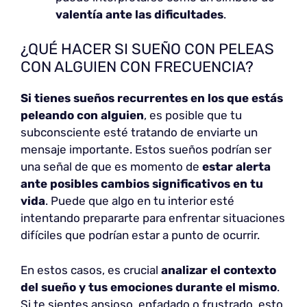
valentía ante las dificultades
.
¿QUÉ HACER SI SUEÑO CON PELEAS
CON ALGUIEN CON FRECUENCIA?
Si tienes sueños recurrentes en los que estás
peleando con alguien
, es posible que tu
subconsciente esté tratando de enviarte un
mensaje importante. Estos sueños podrían ser
una señal de que es momento de
estar alerta
ante posibles cambios significativos en tu
vida
. Puede que algo en tu interior esté
intentando prepararte para enfrentar situaciones
difíciles que podrían estar a punto de ocurrir.
En estos casos, es crucial
analizar el contexto
del sueño y tus emociones durante el mismo
.
Si te sientes ansioso, enfadado o frustrado, esto