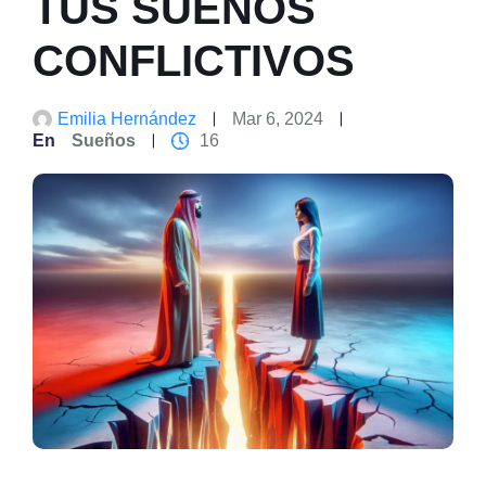
TUS SUEÑOS
CONFLICTIVOS
Emilia Hernández
Mar 6, 2024
En
Sueños
16