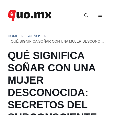
Saltar
al
Menú
contenido
HOME
SUEÑOS
QUÉ SIGNIFICA SOÑAR CON UNA MUJER DESCONOCIDA: SECRETOS DEL SUBCONSCIENTE REVELADOS
QUÉ SIGNIFICA
SOÑAR CON UNA
MUJER
DESCONOCIDA:
SECRETOS DEL