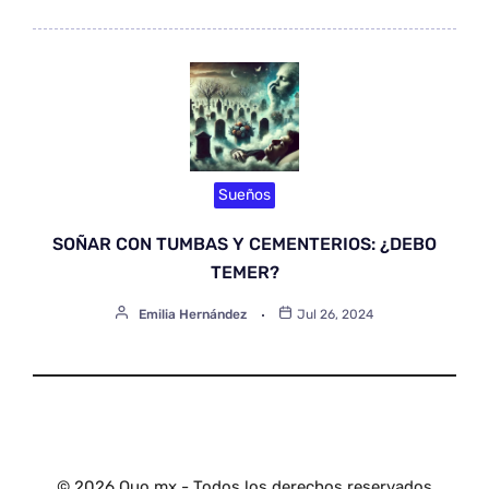
Sueños
SOÑAR CON TUMBAS Y CEMENTERIOS: ¿DEBO
TEMER?
Emilia Hernández
Jul 26, 2024
© 2026 Quo.mx - Todos los derechos reservados