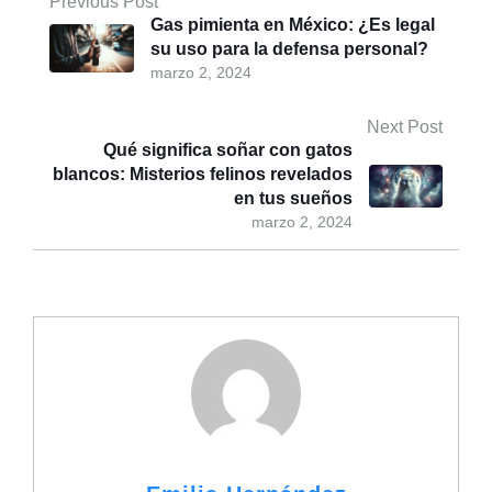
Previous Post
Gas pimienta en México: ¿Es legal
su uso para la defensa personal?
marzo 2, 2024
Next Post
Qué significa soñar con gatos
blancos: Misterios felinos revelados
en tus sueños
marzo 2, 2024