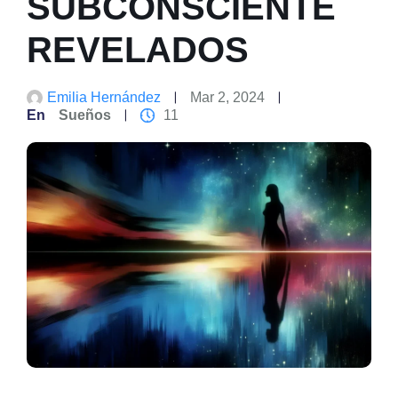
SUBCONSCIENTE
REVELADOS
Emilia Hernández
Mar 2, 2024
En
Sueños
11