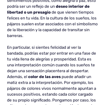
sentimientos positivos, como alegría o paz, esto
podría ser un reflejo de un
deseo interior de
libertad o un presagio
de que vienen tiempos
felices en tu vida. En la cultura de los sueños, los
pájaros suelen estar asociados con el simbolismo
de la liberación y la capacidad de transitar sin
barreras.
En particular, si sientes felicidad al ver la
bandada, podrías estar por entrar en una fase de
tu vida llena de alegrías y prosperidad. Esta es
una interpretación común cuando los sueños te
dejan una sensación placentera al despertar.
Además, el
color de las aves
puede añadir un
matiz extra a la interpretación. Por ejemplo, los
pájaros de colores vivos normalmente apuntan a
sucesos positivos, estando cada color cargado
de su propio significado. Pongamos por caso, los