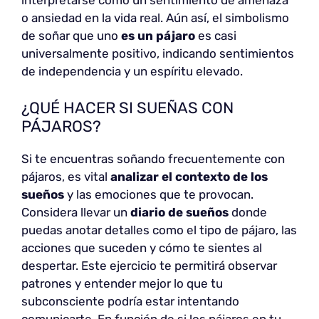
interpretarse como un sentimiento de amenaza
o ansiedad en la vida real. Aún así, el simbolismo
de soñar que uno
es un pájaro
es casi
universalmente positivo, indicando sentimientos
de independencia y un espíritu elevado.
¿QUÉ HACER SI SUEÑAS CON
PÁJAROS?
Si te encuentras soñando frecuentemente con
pájaros, es vital
analizar el contexto de los
sueños
y las emociones que te provocan.
Considera llevar un
diario de sueños
donde
puedas anotar detalles como el tipo de pájaro, las
acciones que suceden y cómo te sientes al
despertar. Este ejercicio te permitirá observar
patrones y entender mejor lo que tu
subconsciente podría estar intentando
comunicarte. En función de si los pájaros en tu