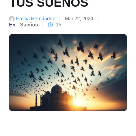
TUS SUEÑOS
Emilia Hernández
Mar 22, 2024
En
Sueños
15