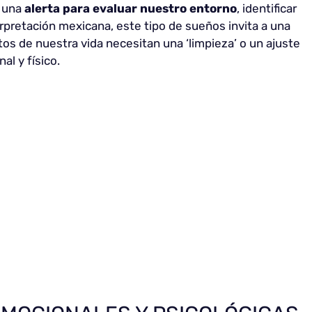
o una
alerta para evaluar nuestro entorno
, identificar
terpretación mexicana, este tipo de sueños invita a una
os de nuestra vida necesitan una ‘limpieza’ o un ajuste
l y físico.