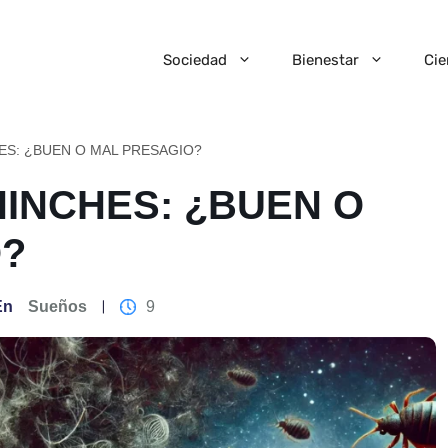
Sociedad
Bienestar
Cie
S: ¿BUEN O MAL PRESAGIO?
INCHES: ¿BUEN O
O?
En
Sueños
9