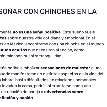
SOÑAR CON CHINCHES EN LA
almente
no es una señal positiva
. Este sueño suele
tes
sobre nuestra vida cotidiana y emocional. En el
ños en México, encontrarse con una chinche en el mundo
nudo ocultos
que necesitan atención, como
tán minando nuestra tranquilidad.
eño podría simbolizar
sensaciones de malestar
o una
puede manifestarse en distintos aspectos de la vida del
laboral hasta dificultades en relaciones personales.
es invaden la cama, podría interpretarse como una
de relación de pareja o
advertencias sobre
eflexión y acción
.