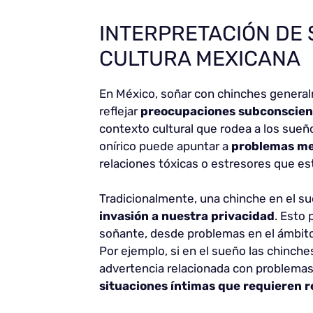
INTERPRETACIÓN DE 
CULTURA MEXICANA
En México, soñar con chinches gener
reflejar
preocupaciones subconscien
contexto cultural que rodea a los sue
onírico puede apuntar a
problemas me
relaciones tóxicas o estresores que es
Tradicionalmente, una chinche en el su
invasión a nuestra privacidad
. Esto 
soñante, desde problemas en el ámbito 
Por ejemplo, si en el sueño las chinch
advertencia relacionada con problemas 
situaciones íntimas que requieren r