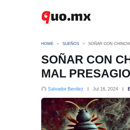
Saltar
al
contenido
HOME
SUEÑOS
SOÑAR CON CHINCHE
SOÑAR CON CH
MAL PRESAGI
Salvador Benítez
Jul 16, 2024