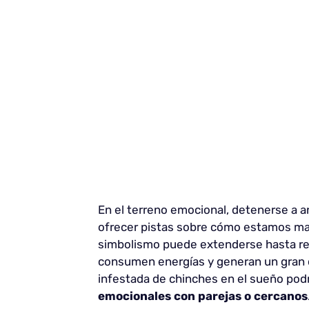
En el terreno emocional, detenerse a a
ofrecer pistas sobre cómo estamos man
simbolismo puede extenderse hasta r
consumen energías y generan un gran 
infestada de chinches en el sueño podr
emocionales con parejas o cercanos