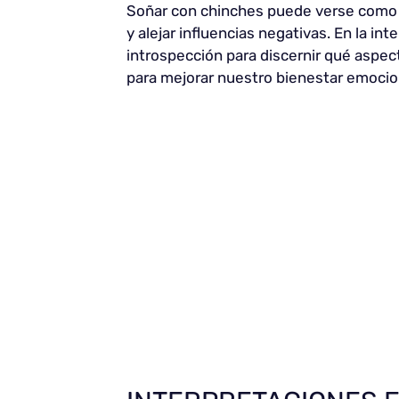
Soñar con chinches puede verse com
y alejar influencias negativas. En la in
introspección para discernir qué aspect
para mejorar nuestro bienestar emociona