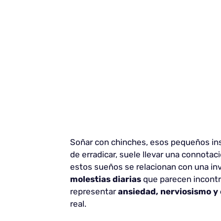
Soñar con chinches, esos pequeños inse
de erradicar, suele llevar una connota
estos sueños se relacionan con una inv
molestias diarias
que parecen incontr
representar
ansiedad, nerviosismo y 
real.