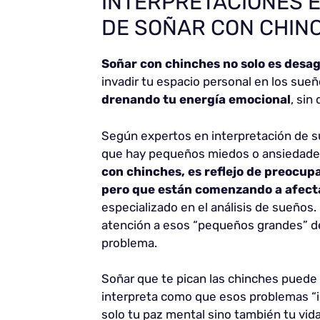
INTERPRETACIONES 
DE SOÑAR CON CHIN
Soñar con chinches no solo es desa
invadir tu espacio personal en los sue
drenando tu energía emocional
, sin
Según expertos en interpretación de s
que hay pequeños miedos o ansiedades
con chinches, es reflejo de preocup
pero que están comenzando a afecta
especializado en el análisis de sueños
atención a esos “pequeños grandes” de
problema.
Soñar que te pican las chinches puede
interpreta como que esos problemas “in
solo tu paz mental sino también tu vid