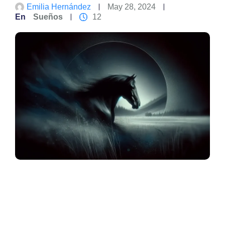
Emilia Hernández
May 28, 2024
En
Sueños
12