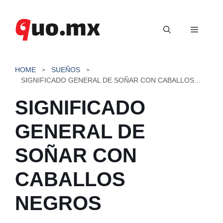
Saltar
al
Menú
contenido
HOME
SUEÑOS
SIGNIFICADO GENERAL DE SOÑAR CON CABALLOS NEGROS
SIGNIFICADO
GENERAL DE
SOÑAR CON
CABALLOS
NEGROS