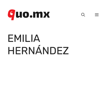
Saltar
al
Menú
contenido
EMILIA
HERNÁNDEZ