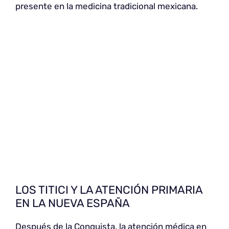
presente en la medicina tradicional mexicana.
LOS TITICI Y LA ATENCIÓN PRIMARIA
EN LA NUEVA ESPAÑA
Después de la Conquista, la atención médica en