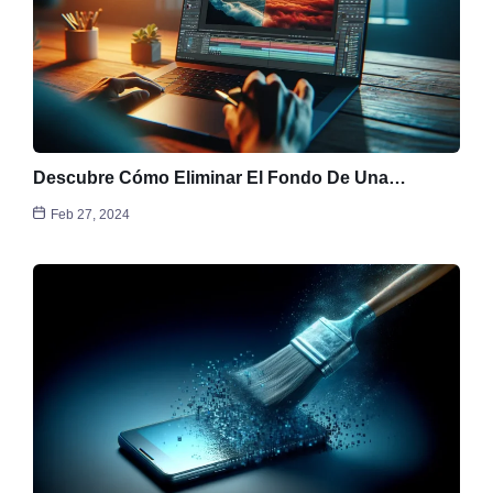
Descubre Cómo Eliminar El Fondo De Una…
Feb 27, 2024