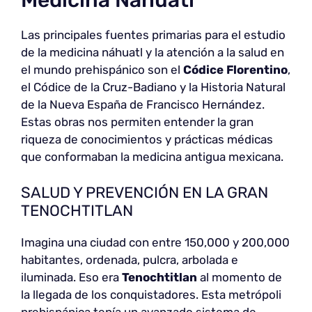
Medicina Náhuatl
Las principales fuentes primarias para el estudio
de la medicina náhuatl y la atención a la salud en
el mundo prehispánico son el
Códice Florentino
,
el Códice de la Cruz-Badiano y la Historia Natural
de la Nueva España de Francisco Hernández.
Estas obras nos permiten entender la gran
riqueza de conocimientos y prácticas médicas
que conformaban la medicina antigua mexicana.
SALUD Y PREVENCIÓN EN LA GRAN
TENOCHTITLAN
Imagina una ciudad con entre 150,000 y 200,000
habitantes, ordenada, pulcra, arbolada e
iluminada. Eso era
Tenochtitlan
al momento de
la llegada de los conquistadores. Esta metrópoli
prehispánica tenía un avanzado sistema de