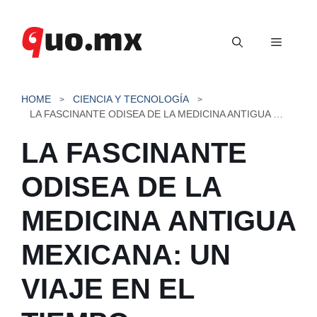
Saltar
al
Menú
contenido
HOME
CIENCIA Y TECNOLOGÍA
LA FASCINANTE ODISEA DE LA MEDICINA ANTIGUA MEXICANA: UN VIAJE EN EL TIEMPO
LA FASCINANTE
ODISEA DE LA
MEDICINA ANTIGUA
MEXICANA: UN
VIAJE EN EL