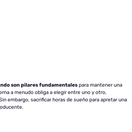
fundo son pilares fundamentales
para mantener una
erna a menudo obliga a elegir entre uno y otro,
in embargo, sacrificar horas de sueño para apretar una
roducente.