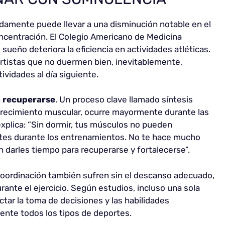
amente puede llevar a una disminución notable en el
oncentración. El Colegio Americano de Medicina
sueño deteriora la eficiencia en actividades atléticas.
ortistas que no duermen bien, inevitablemente,
vidades al día siguiente.
a recuperarse
. Un proceso clave llamado síntesis
y crecimiento muscular, ocurre mayormente durante las
xplica: “Sin dormir, tus músculos no pueden
etes durante los entrenamientos. No te hace mucho
 darles tiempo para recuperarse y fortalecerse”.
 coordinación también sufren sin el descanso adecuado,
ante el ejercicio. Según estudios, incluso una sola
ar la toma de decisiones y las habilidades
ente todos los tipos de deportes.