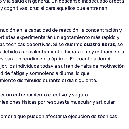
o y la salud en general. Un descanso inadecuado afecta
y cognitivas, crucial para aquellos que entrenan
minución en la capacidad de reacción, la concentración y
ortistas experimentarán un agotamiento más rápido y
as técnicas deportivas. Si se duerme
cuatro horas
, se
 debido a un calentamiento, hidratación y estiramiento
s para un rendimiento óptimo. En cuanto a dormir
jor, los individuos todavía sufren de falta de motivación
d de fatiga y somnolencia diurna, lo que
imiento disminuido durante el día siguiente.
er un entrenamiento efectivo y seguro.
 lesiones físicas por respuesta muscular y articular
emoria que pueden afectar la ejecución de técnicas