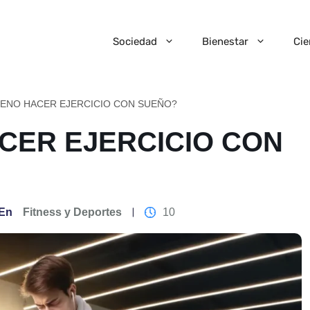
Sociedad
Bienestar
Cie
UENO HACER EJERCICIO CON SUEÑO?
CER EJERCICIO CON
En
Fitness y Deportes
10