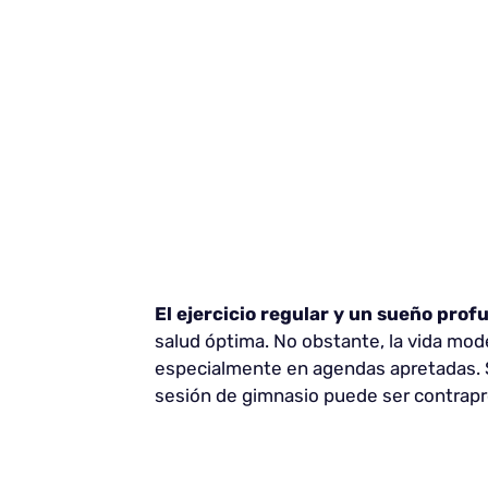
El ejercicio regular y un sueño pro
salud óptima. No obstante, la vida mod
especialmente en agendas apretadas. S
sesión de gimnasio puede ser contrap