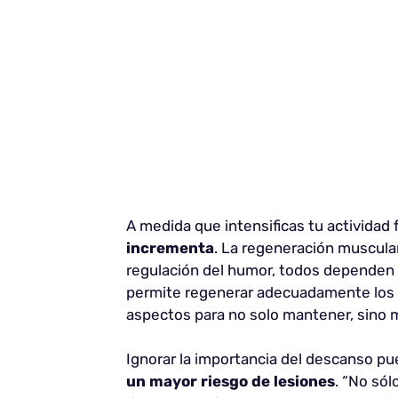
A medida que intensificas tu actividad f
incrementa
. La regeneración muscular
regulación del humor, todos dependen 
permite regenerar adecuadamente los te
aspectos para no solo mantener, sino me
Ignorar la importancia del descanso pu
un mayor riesgo de lesiones
. “No só