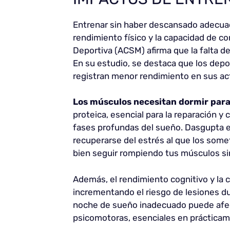
Entrenar sin haber descansado adecuad
rendimiento físico y la capacidad de c
Deportiva (ACSM) afirma que la falta de 
En su estudio, se destaca que los dep
registran menor rendimiento en sus acti
Los músculos necesitan dormir par
proteica, esencial para la reparación 
fases profundas del sueño. Dasgupta e
recuperarse del estrés al que los som
bien seguir rompiendo tus músculos sin
Además, el rendimiento cognitivo y la
incrementando el riesgo de lesiones dur
noche de sueño inadecuado puede afect
psicomotoras, esenciales en prácticam