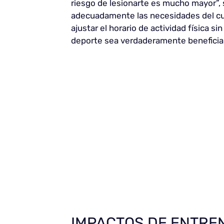
riesgo de lesionarte es mucho mayor”,
adecuadamente las necesidades del cuer
ajustar el horario de actividad física s
deporte sea verdaderamente beneficiari
IMPACTOS DE ENTRE