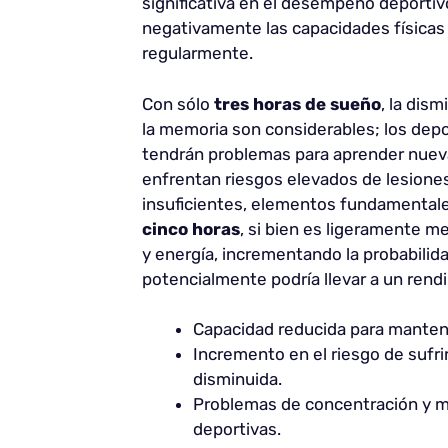
significativa en el desempeño deportiv
negativamente las capacidades físicas 
regularmente.
Con sólo
tres horas de sueño
, la dis
la memoria son considerables; los dep
tendrán problemas para aprender nuev
enfrentan riesgos elevados de lesiones
insuficientes, elementos fundamentale
cinco horas
, si bien es ligeramente me
y energía, incrementando la probabilida
potencialmente podría llevar a un rend
Capacidad reducida para manten
Incremento en el riesgo de sufrir
disminuida.
Problemas de concentración y m
deportivas.