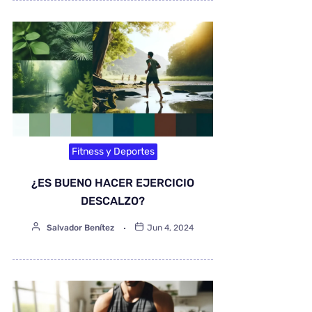
Fitness y Deportes
¿ES BUENO HACER EJERCICIO
DESCALZO?
Salvador Benítez
Jun 4, 2024