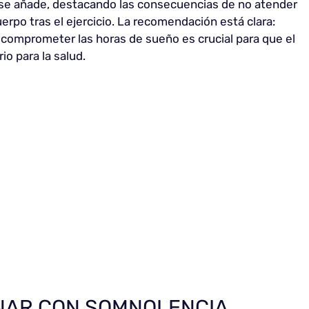
 se añade, destacando las consecuencias de no atender
po tras el ejercicio. La recomendación está clara:
in comprometer las horas de sueño es crucial para que el
o para la salud.
NAR CON SOMNOLENCIA