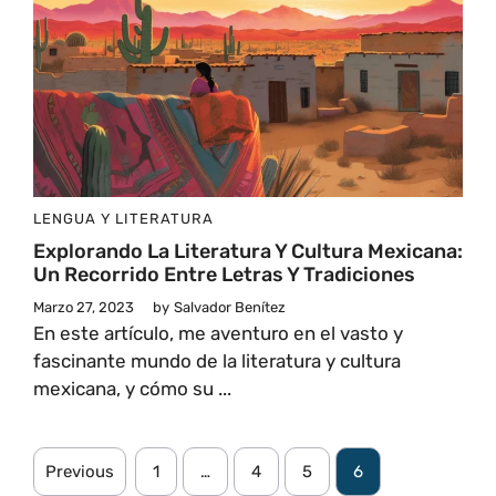
LENGUA Y LITERATURA
Explorando La Literatura Y Cultura Mexicana:
Un Recorrido Entre Letras Y Tradiciones
Marzo 27, 2023
by
Salvador Benítez
En este artículo, me aventuro en el vasto y
fascinante mundo de la literatura y cultura
mexicana, y cómo su ...
Previous
1
…
4
5
6