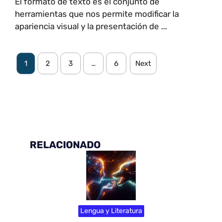
El formato de texto es el conjunto de
herramientas que nos permite modificar la
apariencia visual y la presentación de ...
1
2
3
…
6
Next
RELACIONADO
Lengua y Literatura