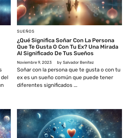
SUEÑOS
¿Qué Significa Soñar Con La Persona
Que Te Gusta O Con Tu Ex? Una Mirada
Al Significado De Tus Sueños
Noviembre 9, 2023
by
Salvador Benítez
s
Soñar con la persona que te gusta o con tu
 del
ex es un sueño común que puede tener
un
diferentes significados ...