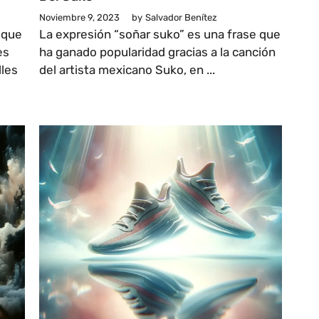
Noviembre 9, 2023
by
Salvador Benítez
 que
La expresión “soñar suko” es una frase que
es
ha ganado popularidad gracias a la canción
lles
del artista mexicano Suko, en ...