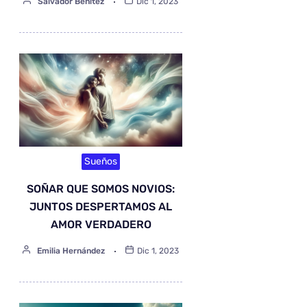
Salvador Benítez
Dic 1, 2023
Sueños
SOÑAR QUE SOMOS NOVIOS:
JUNTOS DESPERTAMOS AL
AMOR VERDADERO
Emilia Hernández
Dic 1, 2023