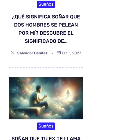
Sueños
¿QUÉ SIGNIFICA SOÑAR QUE
DOS HOMBRES SE PELEAN
POR MÍ? DESCUBRE EL
SIGNIFICADO DE…
Salvador Benítez
Dic 1, 2023
Sueños
SOÑAR QUE TU EX TE LLAMA