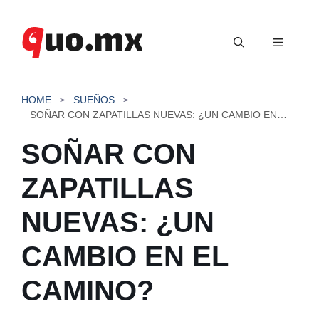
Saltar
al
Menú
contenido
HOME
SUEÑOS
SOÑAR CON ZAPATILLAS NUEVAS: ¿UN CAMBIO EN EL CAMINO?
SOÑAR CON
ZAPATILLAS
NUEVAS: ¿UN
CAMBIO EN EL
CAMINO?