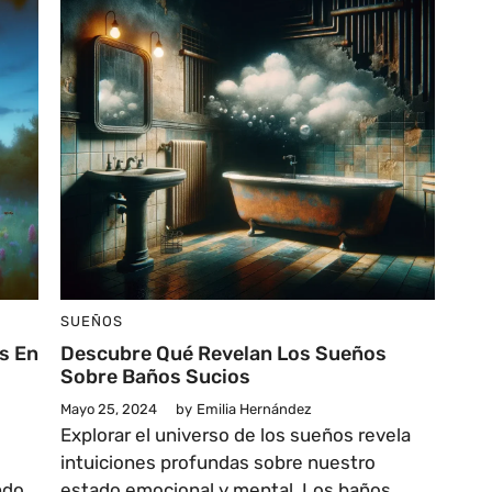
SUEÑOS
s En
Descubre Qué Revelan Los Sueños
Sobre Baños Sucios
Mayo 25, 2024
by
Emilia Hernández
Explorar el universo de los sueños revela
intuiciones profundas sobre nuestro
ndo
estado emocional y mental. Los baños