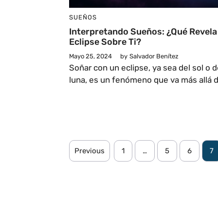
SUEÑOS
Interpretando Sueños: ¿Qué Revela
Eclipse Sobre Ti?
Mayo 25, 2024
by
Salvador Benítez
Soñar con un eclipse, ya sea del sol o d
luna, es un fenómeno que va más allá de
Previous
1
…
5
6
7