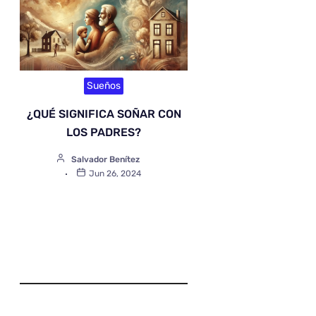
Sueños
¿QUÉ SIGNIFICA SOÑAR CON
LOS PADRES?
Salvador Benítez
Jun 26, 2024