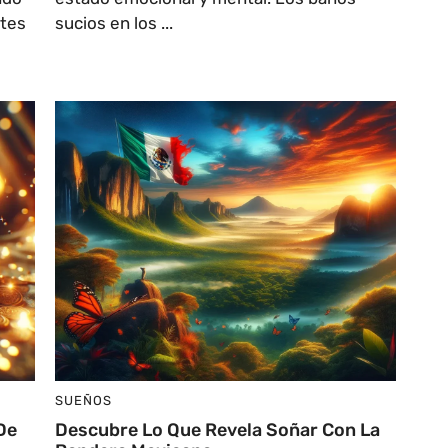
ntes
sucios en los ...
SUEÑOS
De
Descubre Lo Que Revela Soñar Con La