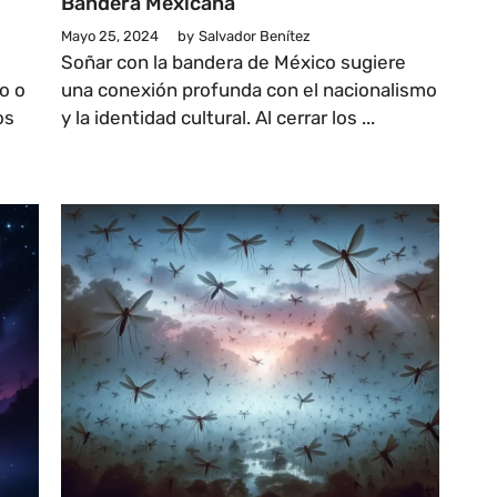
Bandera Mexicana
Mayo 25, 2024
by
Salvador Benítez
Soñar con la bandera de México sugiere
o o
una conexión profunda con el nacionalismo
os
y la identidad cultural. Al cerrar los ...