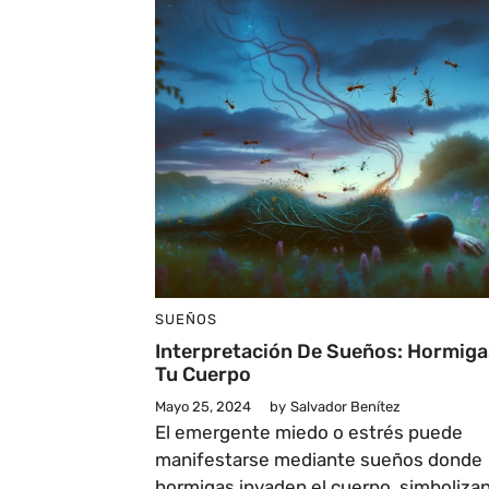
SUEÑOS
Interpretación De Sueños: Hormiga
Tu Cuerpo
Mayo 25, 2024
by
Salvador Benítez
El emergente miedo o estrés puede
manifestarse mediante sueños donde
hormigas invaden el cuerpo, simboliza