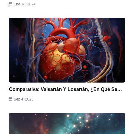
Ene 18, 2024
Comparativa: Valsartán Y Losartán, ¿en Qué Se…
Sep 4, 2023