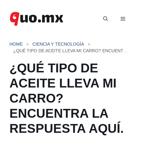
Saltar
al
Menú
contenido
HOME
CIENCIA Y TECNOLOGÍA
¿QUÉ TIPO DE ACEITE LLEVA MI CARRO? ENCUENTRA LA RESPUESTA AQUÍ.
¿QUÉ TIPO DE
ACEITE LLEVA MI
CARRO?
ENCUENTRA LA
RESPUESTA AQUÍ.