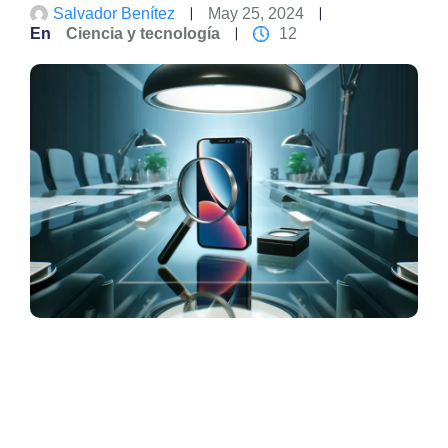
Salvador Benítez
May 25, 2024
En
Ciencia y tecnología
12