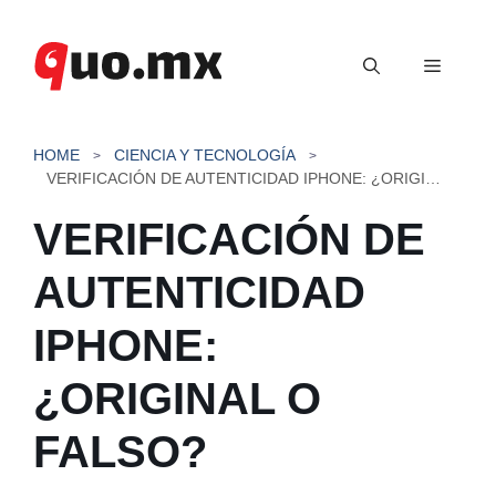
Saltar
al
Menú
contenido
HOME
CIENCIA Y TECNOLOGÍA
VERIFICACIÓN DE AUTENTICIDAD IPHONE: ¿ORIGINAL O FALSO?
VERIFICACIÓN DE
AUTENTICIDAD
IPHONE:
¿ORIGINAL O
FALSO?