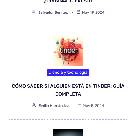
¿ORIGINAL O FALSO?
Salvador Benítez
May 19, 2024
Ciencia y tecnología
CÓMO SABER SI ALGUIEN ESTÁ EN TINDER: GUÍA
COMPLETA
Emilia Hernández
May 5, 2024