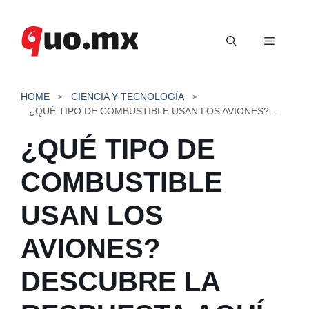
Saltar
al
Menú
contenido
HOME
CIENCIA Y TECNOLOGÍA
¿QUÉ TIPO DE COMBUSTIBLE USAN LOS AVIONES? DESCUBRE LA RESPUESTA AQUÍ.
¿QUÉ TIPO DE
COMBUSTIBLE
USAN LOS
AVIONES?
DESCUBRE LA