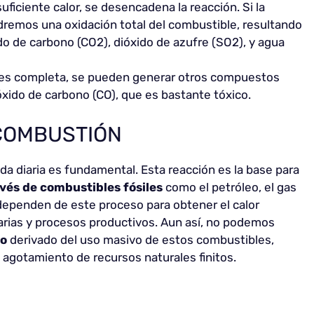
suficiente calor, se desencadena la reacción. Si la
remos una oxidación total del combustible, resultando
o de carbono (CO2), dióxido de azufre (SO2), y agua
o es completa, se pueden generar otros compuestos
ido de carbono (CO), que es bastante tóxico.
 COMBUSTIÓN
da diaria es fundamental. Esta reacción es la base para
vés de combustibles fósiles
como el petróleo, el gas
 dependen de este proceso para obtener el calor
arias y procesos productivos. Aun así, no podemos
vo
derivado del uso masivo de estos combustibles,
agotamiento de recursos naturales finitos.