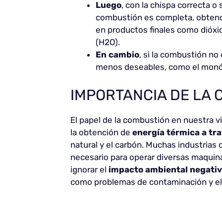
Luego
, con la chispa correcta o 
combustión es completa, obtend
en productos finales como dióxid
(H2O).
En cambio
, si la combustión n
menos deseables, como el monóx
IMPORTANCIA DE LA
El papel de la combustión en nuestra vi
la obtención de
energía térmica a tra
natural y el carbón. Muchas industrias
necesario para operar diversas maquin
ignorar el
impacto ambiental negati
como problemas de contaminación y el 