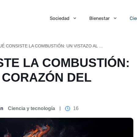
Sociedad
Bienestar
Cie
EN QUÉ CONSISTE LA COMBUSTIÓN: UN VISTAZO AL CORAZÓN DEL FUEGO
STE LA COMBUSTIÓN:
L CORAZÓN DEL
En
Ciencia y tecnología
16