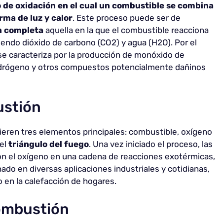
 de oxidación en el cual un combustible se combina
rma de luz y calor
. Este proceso puede ser de
n completa
aquella en la que el combustible reacciona
ndo dióxido de carbono (CO2) y agua (H2O). Por el
e caracteriza por la producción de monóxido de
hidrógeno y otros compuestos potencialmente dañinos
ustión
ieren tres elementos principales: combustible, oxígeno
 el
triángulo del fuego
. Una vez iniciado el proceso, las
n el oxígeno en una cadena de reacciones exotérmicas,
ado en diversas aplicaciones industriales y cotidianas,
o en la calefacción de hogares.
ombustión