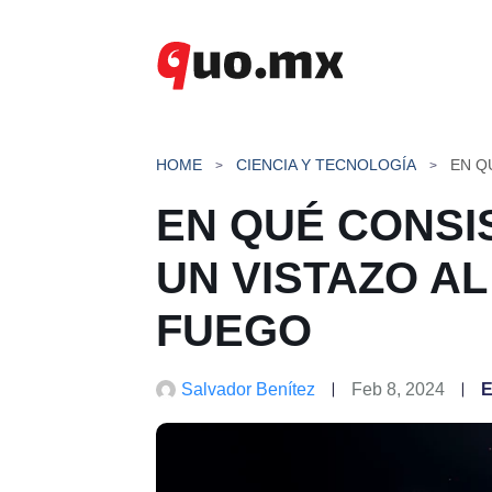
Saltar
al
contenido
HOME
CIENCIA Y TECNOLOGÍA
EN QUÉ CONSI
UN VISTAZO A
FUEGO
Salvador Benítez
Feb 8, 2024