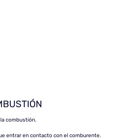
MBUSTIÓN
 la combustión.
que entrar en contacto con el comburente.