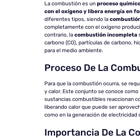
La combustión es un
proceso químico
con el oxígeno y libera energía en fo
diferentes tipos, siendo la
combustió
completamente con el oxígeno producie
contrario, la
combustión incompleta
s
carbono (CO), partículas de carbono, 
para el medio ambiente.
Proceso De La Comb
Para que la combustión ocurra, se requ
y calor. Este conjunto se conoce como
sustancias combustibles reaccionan co
liberando calor que puede ser aprovech
como en la generación de electricidad 
Importancia De La C