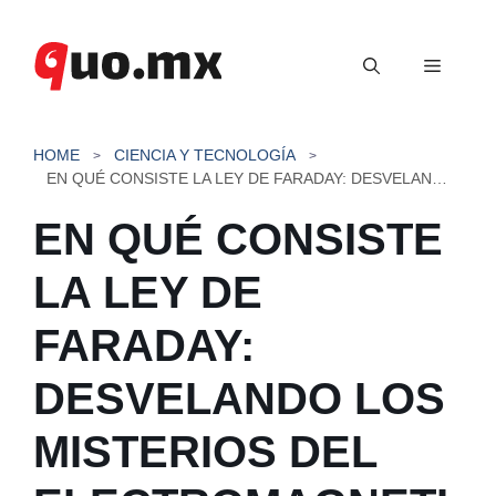
Saltar
al
Menú
contenido
HOME
CIENCIA Y TECNOLOGÍA
EN QUÉ CONSISTE LA LEY DE FARADAY: DESVELANDO LOS MISTERIOS DEL ELECTROMAGNETISMO
EN QUÉ CONSISTE
LA LEY DE
FARADAY:
DESVELANDO LOS
MISTERIOS DEL