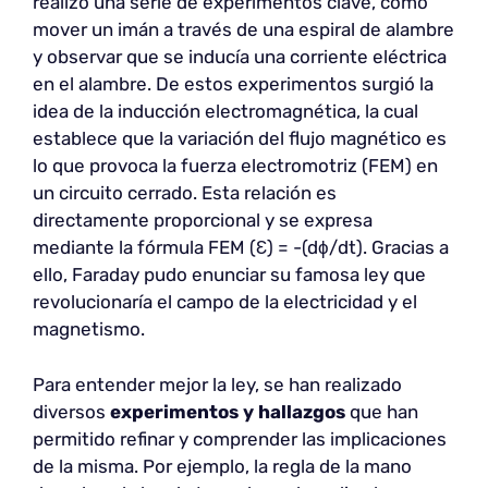
realizó una serie de experimentos clave, como
mover un imán a través de una espiral de alambre
y observar que se inducía una corriente eléctrica
en el alambre. De estos experimentos surgió la
idea de la inducción electromagnética, la cual
establece que la variación del flujo magnético es
lo que provoca la fuerza electromotriz (FEM) en
un circuito cerrado. Esta relación es
directamente proporcional y se expresa
mediante la fórmula FEM (Ɛ) = -(dϕ/dt). Gracias a
ello, Faraday pudo enunciar su famosa ley que
revolucionaría el campo de la electricidad y el
magnetismo.
Para entender mejor la ley, se han realizado
diversos
experimentos y hallazgos
que han
permitido refinar y comprender las implicaciones
de la misma. Por ejemplo, la regla de la mano